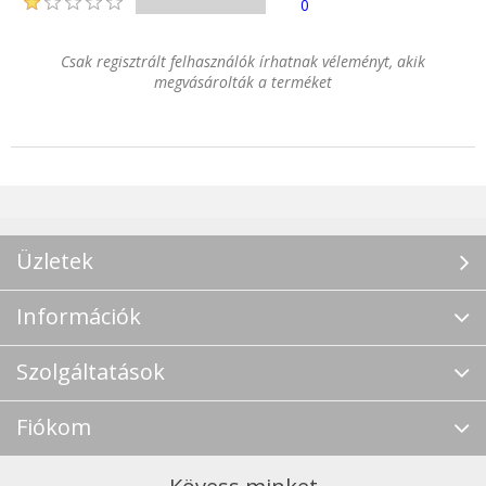
0
Csak regisztrált felhasználók írhatnak véleményt, akik
megvásárolták a terméket
Üzletek
Információk
Szolgáltatások
Fiókom