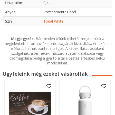
Űrtartalom
0,4 L
Anyag
Rozsdamentes acél
Szín
Tonal White
Megjegyzés:
Bár minden tőlünk telhetőt megteszünk a
megjelenített információk pontosságának biztosítása érdekében,
előfordulhatnak pontatlanságok. A képek illusztrációként
szolgálnak, a termékek műszaki adatai, kialakítása vagy
csomagolása pedig a gyártó által előzetes értesítés nélkül
módosulhat.
Ügyfeleink még ezeket vásárolták