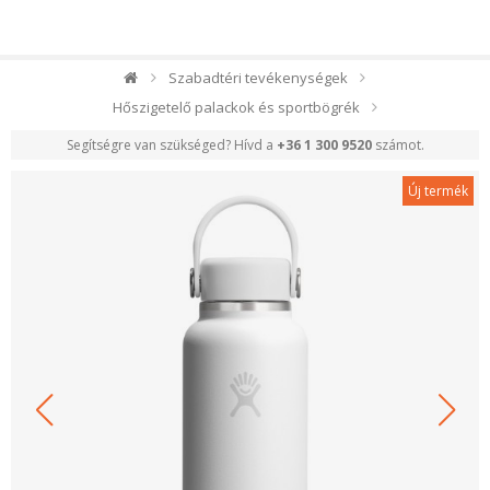
Szabadtéri tevékenységek
Hőszigetelő palackok és sportbögrék
Segítségre van szükséged? Hívd a
+36 1 300 9520
számot.
Új termék