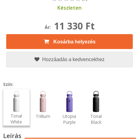
Készleten
11 330 Ft
Ár:
Kosárba helyezés
Hozzáadás a kedvencekhez
Szín:
Tonal
Trillium
Utopia
Tonal
White
Purple
Black
Leírás