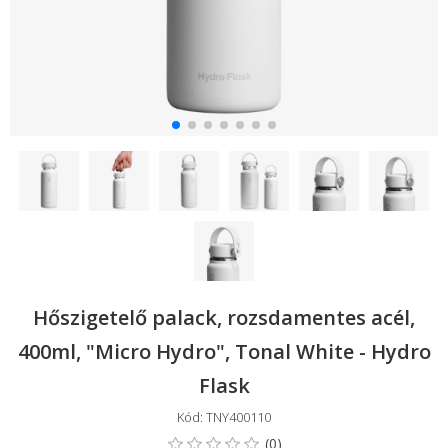
Hőszigetelő palack, rozsdamentes acél,
400ml, "Micro Hydro", Tonal White - Hydro
Flask
Kód: TNY400110