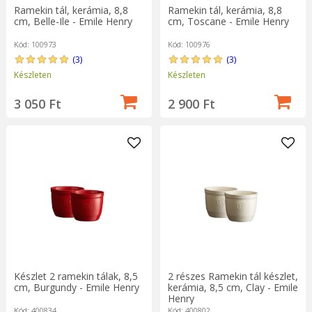
Ramekin tál, kerámia, 8,8
Ramekin tál, kerámia, 8,8
cm, Belle-Ile - Emile Henry
cm, Toscane - Emile Henry
Kód: 100973
Kód: 100976
(3)
(3)
Készleten
Készleten
3 050 Ft
2 900 Ft
Készlet 2 ramekin tálak, 8,5
2 részes Ramekin tál készlet,
cm, Burgundy - Emile Henry
kerámia, 8,5 cm, Clay - Emile
Henry
Kód: 400834
Kód: 400802