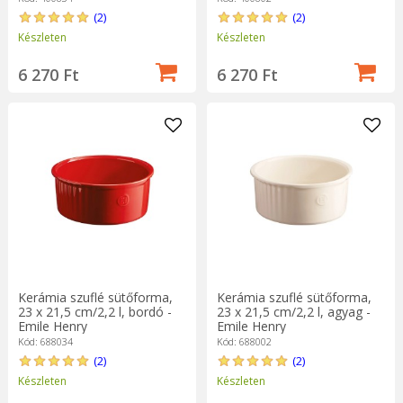
(2)
(2)
Készleten
Készleten
6 270 Ft
6 270 Ft
Kerámia szuflé sütőforma,
Kerámia szuflé sütőforma,
23 x 21,5 cm/2,2 l, bordó -
23 x 21,5 cm/2,2 l, agyag -
Emile Henry
Emile Henry
Kód: 688034
Kód: 688002
(2)
(2)
Készleten
Készleten