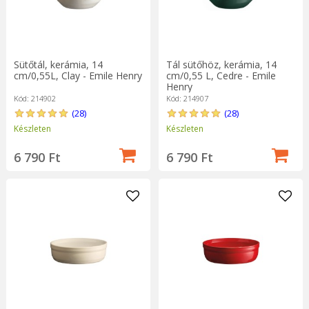
Sütőtál, kerámia, 14
Tál sütőhöz, kerámia, 14
cm/0,55L, Clay - Emile Henry
cm/0,55 L, Cedre - Emile
Henry
Kód: 214902
Kód: 214907
(28)
(28)
Készleten
Készleten
6 790 Ft
6 790 Ft