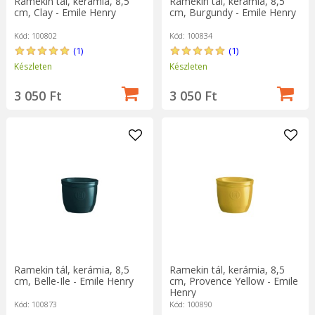
Ramekin tál, kerámia, 8,5
Ramekin tál, kerámia, 8,5
cm, Clay - Emile Henry
cm, Burgundy - Emile Henry
Kód: 100802
Kód: 100834
(1)
(1)
Készleten
Készleten
3 050 Ft
3 050 Ft
Ramekin tál, kerámia, 8,5
Ramekin tál, kerámia, 8,5
cm, Belle-Ile - Emile Henry
cm, Provence Yellow - Emile
Henry
Kód: 100873
Kód: 100890