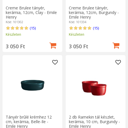
Creme Brulee tányér,
Creme Brulee tányér,
kerámia, 12cm, Clay - Emile
kerámia, 12cm, Burgundy -
Henry
Emile Henry
Kód: 101302
Kód: 101334
(15)
(15)
Készleten
Készleten
3 050 Ft
3 050 Ft
Tányér brûlé krémhez 12
2 db Ramekin tál készlet,
cm, kerámia, Belle-Ile -
kerámia, 10 cm, Burgundy -
Emile Henry
Emile Henry