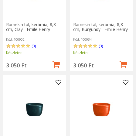
Ramekin tál, kerámia, 8,8
Ramekin tál, kerámia, 8,8
cm, Clay - Emile Henry
cm, Burgundy - Emile Henry
Kód: 100902
Kód: 100934
(3)
(3)
Készleten
Készleten
3 050 Ft
3 050 Ft