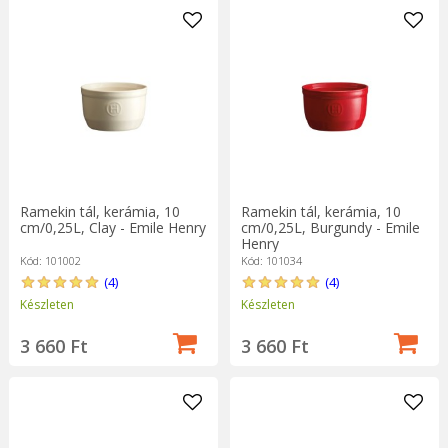
Ramekin tál, kerámia, 10
Ramekin tál, kerámia, 10
cm/0,25L, Clay - Emile Henry
cm/0,25L, Burgundy - Emile
Henry
Kód: 101002
Kód: 101034
(4)
(4)
Készleten
Készleten
3 660 Ft
3 660 Ft