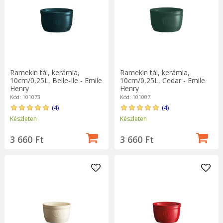
Ramekin tál, kerámia,
Ramekin tál, kerámia,
10cm/0,25L, Belle-Ile - Emile
10cm/0,25L, Cedar - Emile
Henry
Henry
Kód: 101073
Kód: 101007
(4)
(4)
Készleten
Készleten
3 660 Ft
3 660 Ft