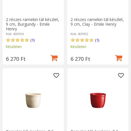
2 részes ramekin tál készlet,
2 részes ramekin tál készlet,
9 cm, Burgundy - Emile
9 cm, Clay - Emile Henry
Henry
Kód: 400934
Kód: 400902
(1)
(1)
Készleten
Készleten
6 270 Ft
6 270 Ft