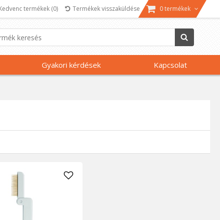
Kedvenc termékek
(0)
Termékek visszaküldése
0 termékek
Gyakori kérdések
Kapcsolat