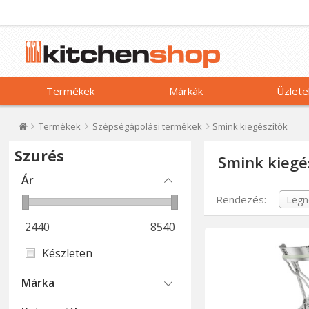
Termékek
Márkák
Üzlete
Termékek
Szépségápolási termékek
Smink kiegészítők
Szurés
Smink kiegé
Ár
Rendezés:
2440
8540
Készleten
Márka