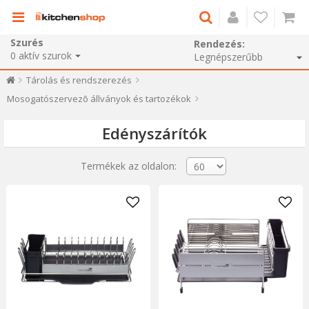
Szurés
Rendezés:
0
aktív szurok
Tárolás és rendszerezés
Mosogatószervezõ állványok és tartozékok
Edényszárítók
Termékek az oldalon: