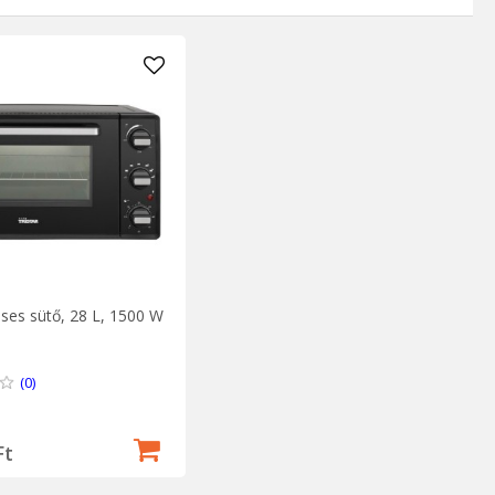
ses sütő, 28 L, 1500 W
(0)
Ft