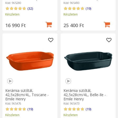
Kód: 965280
Kód: 965490
(32)
(19)
Készleten
Készleten
16 990 Ft
25 400 Ft
Kerámia sütőtál,
Kerámia sütőtál,
42,5x28cm/4L, Toscane -
42,5x28cm/4L, Belle-Ile -
Emile Henry
Emile Henry
Kód: 965476
Kód: 965473
(19)
(19)
Készleten
Készleten