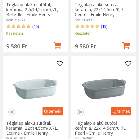
Téglalap alakú sütőtál,
Téglalap alakú sütőtál,
kerámia, 22x14,5cm/0,7L,
kerámia, 22x14,5cm/0,7L,
Belle-Ile - Emile Henry
Cedre - Emile Henry
Kód: 964973
Kód: 964907
(15)
(15)
Készleten
Készleten
9 580 Ft
9 580 Ft
Új termék
Új termék
Téglalap alakú sütőtál,
Téglalap alakú sütőtál,
kerámia, 22x14,5cm/0,7L,
kerámia, 22x14,5cm/0,7L,
Ecume - Emile Henry
Pearl - Emile Henry
Kód: 964901
Kód: 964980