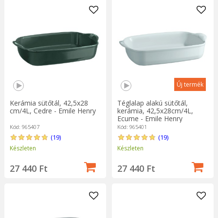
Új termék
Kerámia sütőtál, 42,5x28
Téglalap alakú sütőtál,
cm/4L, Cedre - Emile Henry
kerámia, 42,5x28cm/4L,
Ecume - Emile Henry
Kód: 965407
Kód: 965401
(19)
(19)
Készleten
Készleten
27 440 Ft
27 440 Ft