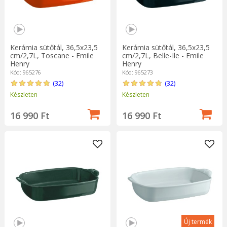
Kerámia sütőtál, 36,5x23,5
Kerámia sütőtál, 36,5x23,5
cm/2,7L, Toscane - Emile
cm/2,7L, Belle-Ile - Emile
Henry
Henry
Kód: 965276
Kód: 965273
(32)
(32)
Készleten
Készleten
16 990 Ft
16 990 Ft
Új termék