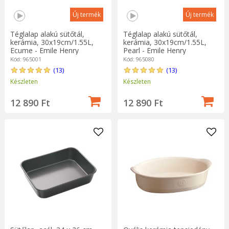
Új termék
Új termék
Téglalap alakú sütőtál,
Téglalap alakú sütőtál,
kerámia, 30x19cm/1.55L,
kerámia, 30x19cm/1.55L,
Ecume - Emile Henry
Pearl - Emile Henry
Kód: 965001
Kód: 965080
(13)
(13)
Készleten
Készleten
12 890 Ft
12 890 Ft