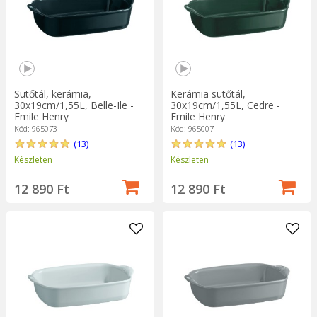
Sütőtál, kerámia,
Kerámia sütőtál,
30x19cm/1,55L, Belle-Ile -
30x19cm/1,55L, Cedre -
Emile Henry
Emile Henry
Kód: 965073
Kód: 965007
(13)
(13)
Készleten
Készleten
12 890 Ft
12 890 Ft