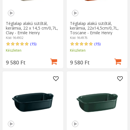
Téglalap alakú sütőtál,
Téglalap alakú sütőtál,
kerámia, 22 x 14,5 cm/0,7L,
kerámia, 22x14,5cm/0,7L,
Clay - Emile Henry
Toscane - Emile Henry
Kód: 964902
Kód: 964976
(15)
(15)
Készleten
Készleten
9 580 Ft
9 580 Ft