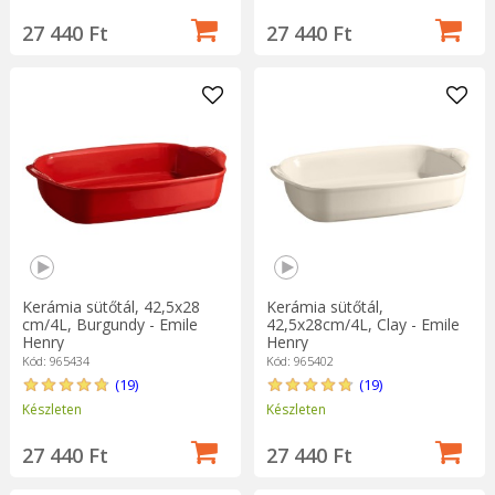
27 440 Ft
27 440 Ft
Kerámia sütőtál, 42,5x28
Kerámia sütőtál,
cm/4L, Burgundy - Emile
42,5x28cm/4L, Clay - Emile
Henry
Henry
Kód: 965434
Kód: 965402
(19)
(19)
Készleten
Készleten
27 440 Ft
27 440 Ft