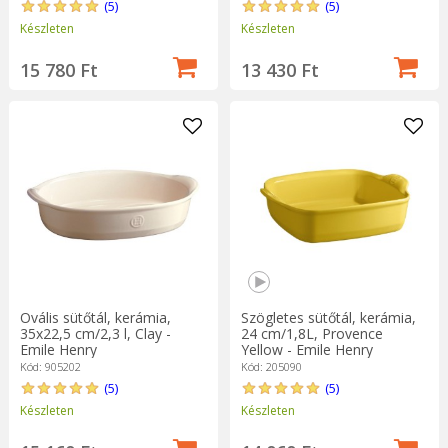
(5)
(5)
Készleten
Készleten
15 780 Ft
13 430 Ft
Ovális sütőtál, kerámia,
Szögletes sütőtál, kerámia,
35x22,5 cm/2,3 l, Clay -
24 cm/1,8L, Provence
Emile Henry
Yellow - Emile Henry
Kód: 905202
Kód: 205090
(5)
(5)
Készleten
Készleten