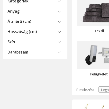
Kategoriák
Anyag
Átmérő (cm)
Textil
Hosszúság (cm)
Szín
Darabszám
Felügyelet
Rendezés: