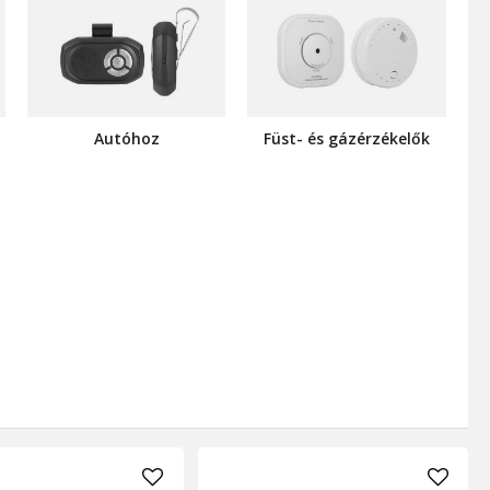
Autóhoz
Füst- és gázérzékelők