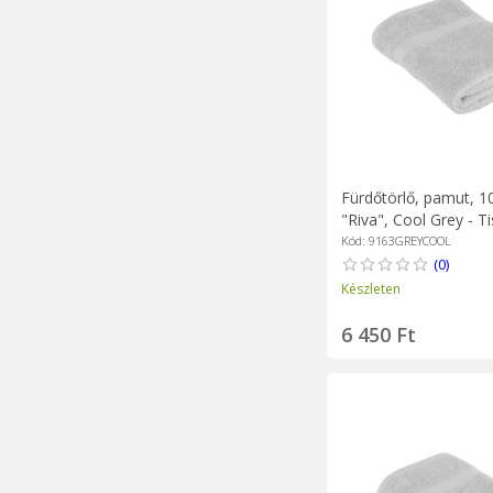
Fürdőtörlő, pamut, 1
"Riva", Cool Grey - T
Kód: 9163GREYCOOL
(0)
Készleten
6 450 Ft