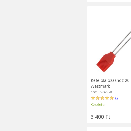
Kefe olajozáshoz 20 
Westmark
Kód: 15432270
(2)
Készleten
3 400 Ft