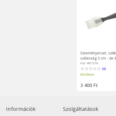
Süteményecset, szili
szélesség 3 cm - de 
Kód: 480725N
(0)
Készleten
3 400 Ft
Információk
Szolgáltatások