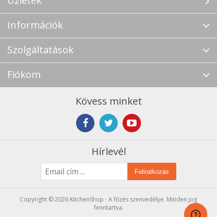
Üzletek
Információk
Szolgáltatások
Fiókom
Kövess minket
Hírlevél
Feliratkozás
Copyright © 2026 KitchenShop - A főzés szenvedélye. Minden jog
fenntartva.