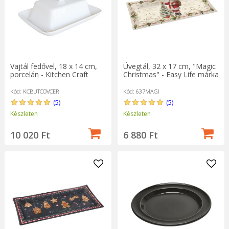
Vajtál fedővel, 18 x 14 cm,
Üvegtál, 32 x 17 cm, "Magic
porcelán - Kitchen Craft
Christmas" - Easy Life márka
Kód: KCBUTCOVCER
Kód: 637MAGI
(5)
(5)
Készleten
Készleten
10 020 Ft
6 880 Ft