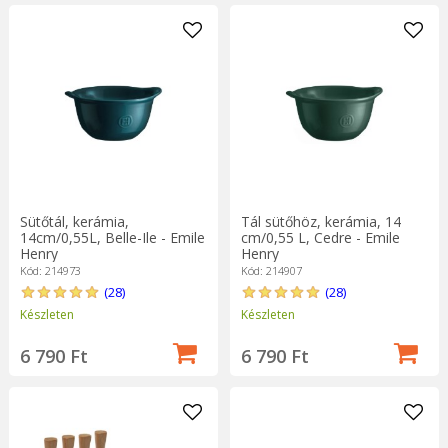
Sütőtál, kerámia,
Tál sütőhöz, kerámia, 14
14cm/0,55L, Belle-Ile - Emile
cm/0,55 L, Cedre - Emile
Henry
Henry
Kód: 214973
Kód: 214907
(28)
(28)
Készleten
Készleten
6 790 Ft
6 790 Ft