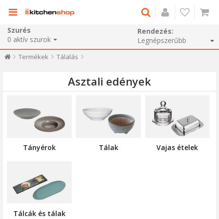
Szurés
Rendezés:
0
aktív szurok
Termékek
Tálalás
Asztali edények
Tányérok
Tálak
Vajas ételek
Tálcák és tálak