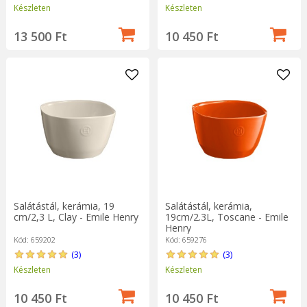
Készleten
Készleten
13 500 Ft
10 450 Ft
Salátástál, kerámia, 19
Salátástál, kerámia,
cm/2,3 L, Clay - Emile Henry
19cm/2.3L, Toscane - Emile
Henry
Kód: 659202
Kód: 659276
(3)
(3)
Készleten
Készleten
10 450 Ft
10 450 Ft