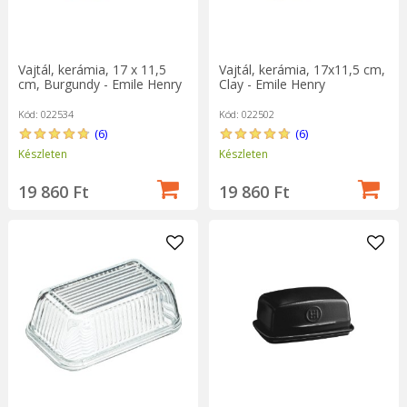
Vajtál, kerámia, 17 x 11,5
Vajtál, kerámia, 17x11,5 cm,
cm, Burgundy - Emile Henry
Clay - Emile Henry
Kód: 022534
Kód: 022502
(6)
(6)
Készleten
Készleten
19 860 Ft
19 860 Ft