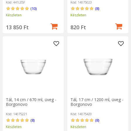
Kód: 441LESF
Kód: 14075023
(10)
(8)
Készleten
Készleten
13 850 Ft
820 Ft
Tál, 14 cm / 670 ml, üveg -
Tál, 17 cm / 1200 ml, üveg -
Borgonovo
Borgonovo
Kód: 14075221
Kód: 14075420
(8)
(8)
Készleten
Készleten