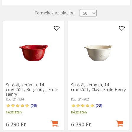
Termékek az oldalon:
Sütőtál, kerámia, 14
Sütőtál, kerámia, 14
cm/0,55L, Burgundy - Emile
cm/0,55L, Clay - Emile Henry
Henry
Kód: 214934
Kód: 214902
(28)
(28)
Készleten
Készleten
6 790 Ft
6 790 Ft