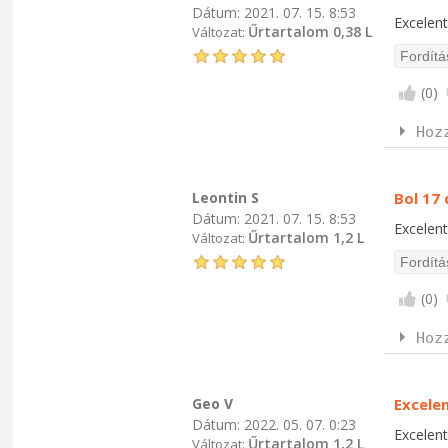
Dátum:
2021. 07. 15. 8:53
Excelent
Űrtartalom 0,38 L
Változat:
(
0
)
Hoz
Leontin S
Bol 17
Dátum:
2021. 07. 15. 8:53
Excelent
Űrtartalom 1,2 L
Változat:
(
0
)
Hoz
Geo V
Excelen
Dátum:
2022. 05. 07. 0:23
Excelent
Űrtartalom 1,2 L
Változat: