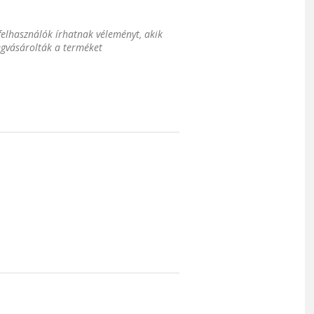
 felhasználók írhatnak véleményt, akik
gvásárolták a terméket