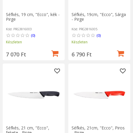
Séfkés, 19 cm, "Ecco", kék -
Séfkés, 19cm, "Ecco", Sárga
Pirge
- Pirge
Kód: PRG3816003
Kód: PRG3816005
(0)
(0)
Készleten
Készleten
7 070 Ft
6 790 Ft
Séfkés, 21 cm, "Ecco",
Séfkés, 21cm, "Ecco", Piros
fekete - Pirge
- Pirge