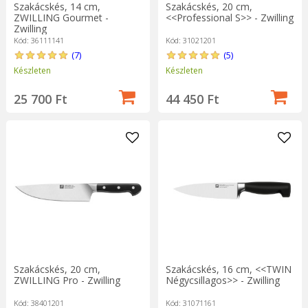
Szakácskés, 14 cm,
Szakácskés, 20 cm,
ZWILLING Gourmet -
<<Professional S>> - Zwilling
Zwilling
Kód: 36111141
Kód: 31021201
(7)
(5)
Készleten
Készleten
25 700 Ft
44 450 Ft
Szakácskés, 20 cm,
Szakácskés, 16 cm, <<TWIN
ZWILLING Pro - Zwilling
Négycsillagos>> - Zwilling
Kód: 38401201
Kód: 31071161