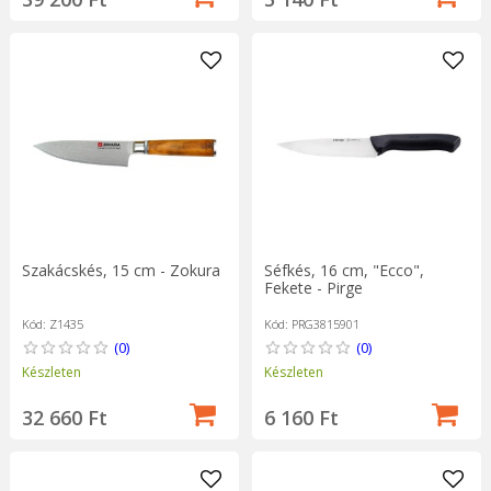
Szakácskés, 15 cm - Zokura
Séfkés, 16 cm, "Ecco",
Fekete - Pirge
Kód: Z1435
Kód: PRG3815901
(0)
(0)
Készleten
Készleten
32 660 Ft
6 160 Ft