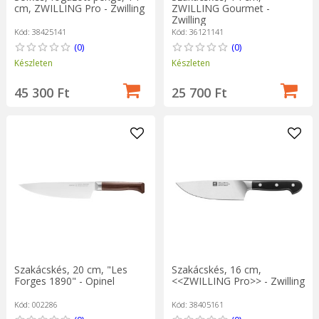
cm, ZWILLING Pro - Zwilling
ZWILLING Gourmet -
Zwilling
Kód: 38425141
Kód: 36121141
(0)
(0)
Készleten
Készleten
45 300 Ft
25 700 Ft
Szakácskés, 20 cm, "Les
Szakácskés, 16 cm,
Forges 1890" - Opinel
<<ZWILLING Pro>> - Zwilling
Kód: 002286
Kód: 38405161