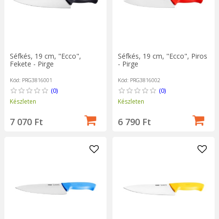
Séfkés, 19 cm, "Ecco",
Séfkés, 19 cm, "Ecco", Piros
Fekete - Pirge
- Pirge
Kód: PRG3816001
Kód: PRG3816002
(0)
(0)
Készleten
Készleten
7 070 Ft
6 790 Ft