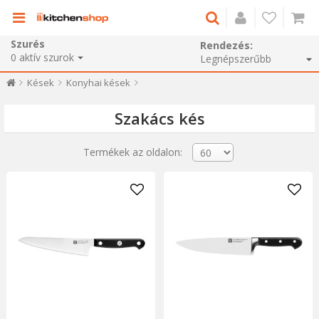
Szurés
Rendezés:
0
aktív szurok
Kések
Konyhai kések
Szakács kés
Termékek az oldalon: