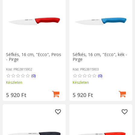
Séfkés, 16 cm, "Ecco", Piros
Séfkés, 16 cm, "Ecco", kék -
- Pirge
Pirge
Kód: PRG3815902
Kód: PRG3815903
(0)
(0)
Készleten
Készleten
5 920 Ft
5 920 Ft