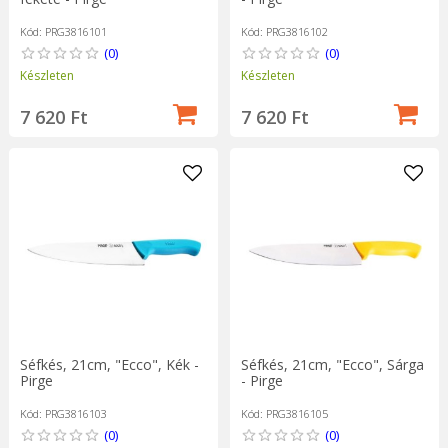
Kód: PRG3816101
Kód: PRG3816102
(0)
(0)
Készleten
Készleten
7 620 Ft
7 620 Ft
Séfkés, 21cm, "Ecco", Kék -
Séfkés, 21cm, "Ecco", Sárga
Pirge
- Pirge
Kód: PRG3816103
Kód: PRG3816105
(0)
(0)