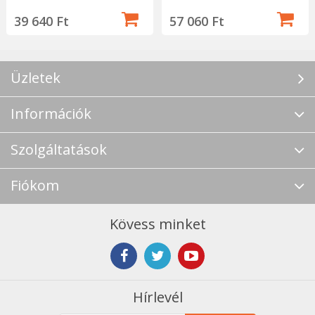
39 640 Ft
57 060 Ft
Üzletek
Információk
Szolgáltatások
Fiókom
Kövess minket
Hírlevél