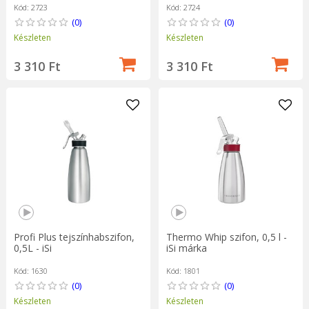
Kód: 2723
Kód: 2724
(0)
(0)
Készleten
Készleten
3 310 Ft
3 310 Ft
Profi Plus tejszínhabszifon,
Thermo Whip szifon, 0,5 l -
0,5L - iSi
iSi márka
Kód: 1630
Kód: 1801
(0)
(0)
Készleten
Készleten