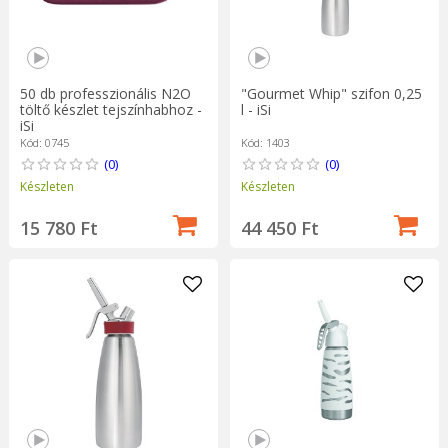
50 db professzionális N2O
"Gourmet Whip" szifon 0,25
töltő készlet tejszínhabhoz -
l - iSi
iSi
Kód: 0745
Kód: 1403
(0)
(0)
Készleten
Készleten
15 780 Ft
44 450 Ft