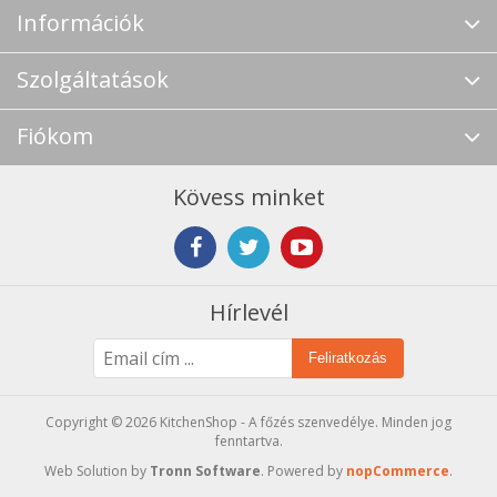
Információk
Szolgáltatások
Fiókom
Kövess minket
Hírlevél
Feliratkozás
Copyright © 2026 KitchenShop - A főzés szenvedélye. Minden jog
fenntartva.
Web Solution by
Tronn Software
. Powered by
nopCommerce
.