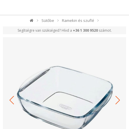
Sütőbe
Ramekin és szuflé
Segítségre van szükséged? Hívd a
+36 1 300 9520
számot.