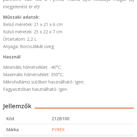
megjelenést ér el)!
Műszaki adatok:
Belső méretek: 21 x 21 x 6 cm
Külső méretek: 25 x 22 x 7 cm
Űrtartalom: 2,2 L
Anyaga: Boroszilikát üveg
Használ
Minimális hőmérséklet: -40°C;
Maximális hőmérséklet: 350°C;
Mikrohullámú sütőben használható: Igen;
Fagyasztóban használható: Igen.
Jellemzők
Kód
212B100
Márka
PYREX