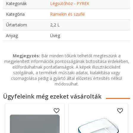
Kategoriák
Légsütőhöz - PYREX
Kategória
Ramekin és szuflé
Űrtartalom
2,2 L
Anyag
Üveg
Megjegyzés:
Bár minden tőlünk telhetőt megteszünk a
megjelenített információk pontosságának biztosítása érdekében,
előfordulhatnak pontatlanságok. A képek illusztrációként
szolgálnak, a termékek műszaki adatai, kialakítása vagy
csomagolása pedig a gyártó által előzetes értesítés nélkül
módosulhat.
Ügyfeleink még ezeket vásárolták