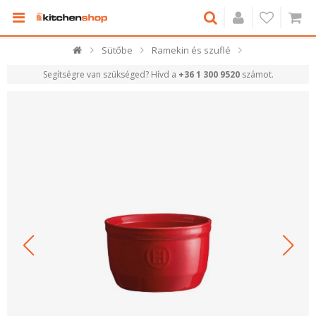
Sütőbe
Ramekin és szuflé
Segítségre van szükséged? Hívd a
+36 1 300 9520
számot.