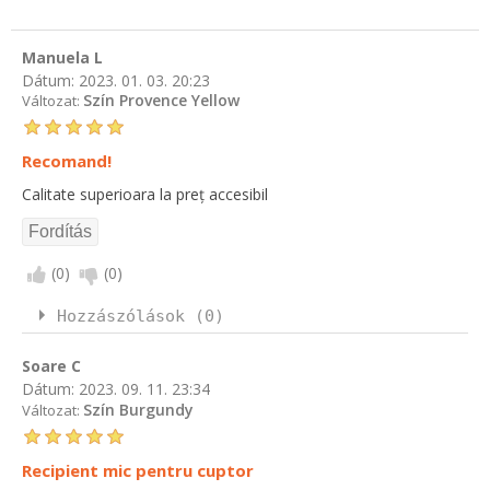
Manuela L
Dátum:
2023. 01. 03. 20:23
Szín Provence Yellow
Változat:
Recomand!
Calitate superioara la preț accesibil
(
0
)
(
0
)
Hozzászólások (0)
Soare C
Dátum:
2023. 09. 11. 23:34
Szín Burgundy
Változat:
Recipient mic pentru cuptor