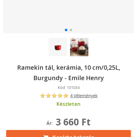
Ramekin tál, kerámia, 10 cm/0,25L,
Burgundy - Emile Henry
Kód: 101034
4 Vélemények
Készleten
3 660 Ft
Ár: