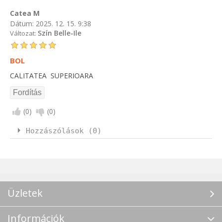
Catea M
Dátum:
2025. 12. 15. 9:38
Szín Belle-Ile
Változat:
BOL
CALITATEA SUPERIOARA
(
0
)
(
0
)
Hozzászólások (0)
Üzletek
Információk