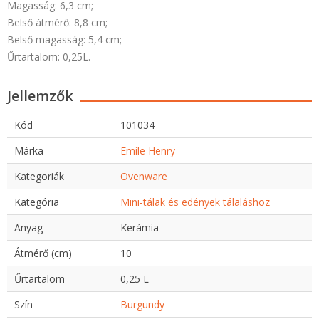
Magasság: 6,3 cm;
Belső átmérő: 8,8 cm;
Belső magasság: 5,4 cm;
Űrtartalom: 0,25L.
Jellemzők
Kód
101034
Márka
Emile Henry
Kategoriák
Ovenware
Kategória
Mini-tálak és edények tálaláshoz
Anyag
Kerámia
Átmérő (cm)
10
Űrtartalom
0,25 L
Szín
Burgundy