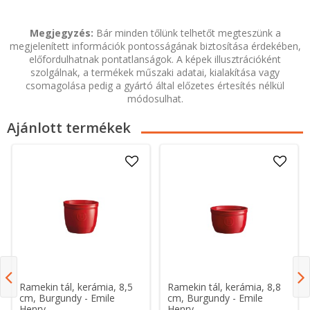
Megjegyzés:
Bár minden tőlünk telhetőt megteszünk a
megjelenített információk pontosságának biztosítása érdekében,
előfordulhatnak pontatlanságok. A képek illusztrációként
szolgálnak, a termékek műszaki adatai, kialakítása vagy
csomagolása pedig a gyártó által előzetes értesítés nélkül
módosulhat.
Ajánlott termékek
Ramekin tál, kerámia, 8,5
Ramekin tál, kerámia, 8,8
cm, Burgundy - Emile
cm, Burgundy - Emile
Henry
Henry