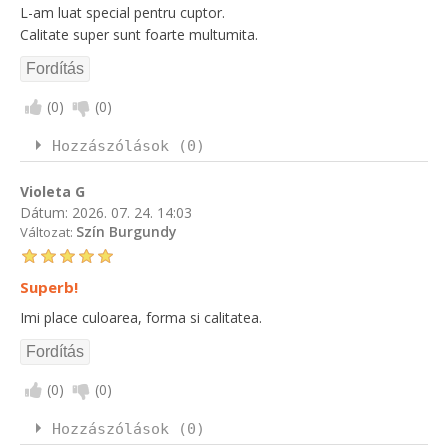
L-am luat special pentru cuptor.
Calitate super sunt foarte multumita.
(
0
)
(
0
)
Hozzászólások (0)
Violeta G
Dátum:
2026. 07. 24. 14:03
Szín Burgundy
Változat:
Superb!
Imi place culoarea, forma si calitatea.
(
0
)
(
0
)
Hozzászólások (0)