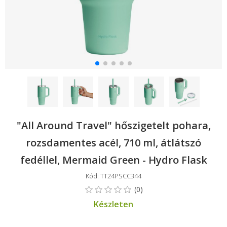
"All Around Travel" hőszigetelt pohara,
rozsdamentes acél, 710 ml, átlátszó
fedéllel, Mermaid Green - Hydro Flask
Kód: TT24PSCC344
Készleten