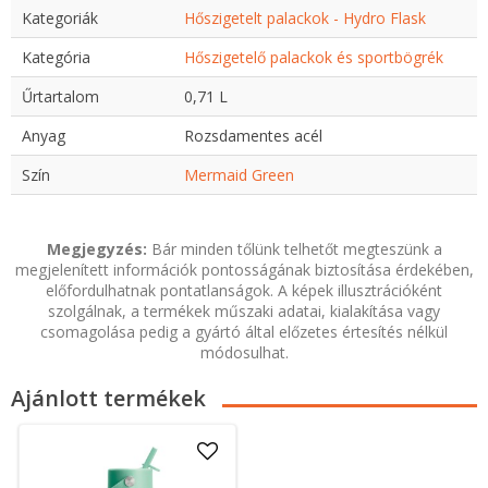
Kategoriák
Hőszigetelt palackok - Hydro Flask
Kategória
Hőszigetelő palackok és sportbögrék
Űrtartalom
0,71 L
Anyag
Rozsdamentes acél
Szín
Mermaid Green
Megjegyzés:
Bár minden tőlünk telhetőt megteszünk a
megjelenített információk pontosságának biztosítása érdekében,
előfordulhatnak pontatlanságok. A képek illusztrációként
szolgálnak, a termékek műszaki adatai, kialakítása vagy
csomagolása pedig a gyártó által előzetes értesítés nélkül
módosulhat.
Ajánlott termékek