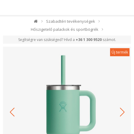
Szabadtéri tevékenységek
Hőszigetelő palackok és sportbögrék
Segítségre van szükséged? Hívd a
+36 1 300 9520
számot.
Új termék