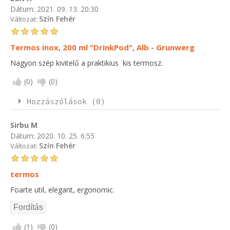
Dátum:
2021. 09. 13. 20:30
Szín Fehér
Változat:
Termos inox, 200 ml "DrinkPod", Alb - Grunwerg
Nagyon szép kivitelű a praktikius kis termosz.
(
0
)
(
0
)
Hozzászólások (0)
Sirbu M
Dátum:
2020. 10. 25. 6:55
Szín Fehér
Változat:
termos
Foarte util, elegant, ergonomic.
(
1
)
(
0
)