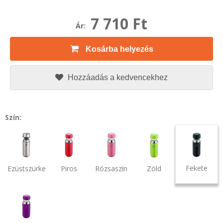
7 710 Ft
Ár:
Kosárba helyezés
Hozzáadás a kedvencekhez
Szín:
Fekete
Ezüstszürke
Piros
Rózsaszín
Zöld