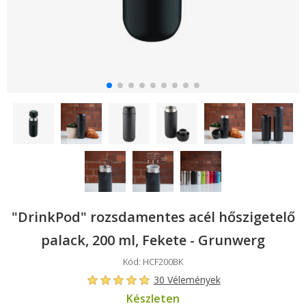
"DrinkPod" rozsdamentes acél hőszigetelő
palack, 200 ml, Fekete - Grunwerg
Kód: HCF200BK
30 Vélemények
Készleten