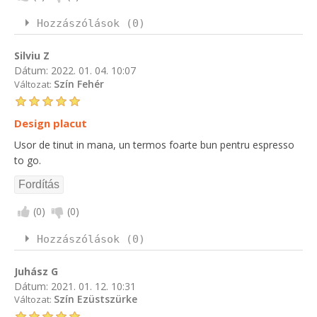
Hozzászólások (0)
Silviu Z
Dátum:
2022. 01. 04. 10:07
Szín Fehér
Változat:
Design placut
Usor de tinut in mana, un termos foarte bun pentru espresso
to go.
(
0
)
(
0
)
Hozzászólások (0)
Juhász G
Dátum:
2021. 01. 12. 10:31
Szín Ezüstszürke
Változat: