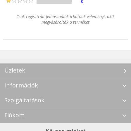
0
Csak regisztrált felhasználók írhatnak véleményt, akik
megvásárolták a terméket
Üzletek
Információk
Szolgáltatások
Fiókom