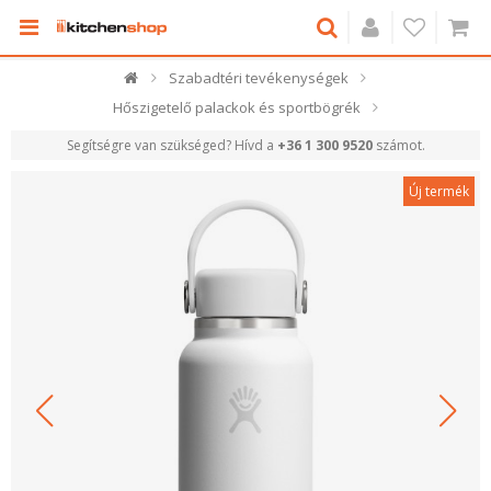
Szabadtéri tevékenységek
Hőszigetelő palackok és sportbögrék
Segítségre van szükséged? Hívd a
+36 1 300 9520
számot.
Új termék