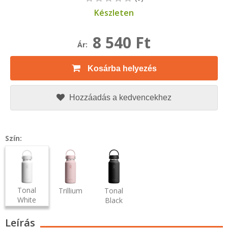
Készleten
8 540 Ft
Ár:
Kosárba helyezés
Hozzáadás a kedvencekhez
Szín:
Tonal
Trillium
Tonal
White
Black
Leírás