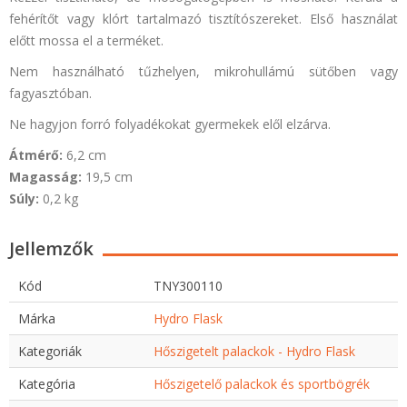
fehérítőt vagy klórt tartalmazó tisztítószereket. Első használat
előtt mossa el a terméket.
Nem használható tűzhelyen, mikrohullámú sütőben vagy
fagyasztóban.
Ne hagyjon forró folyadékokat gyermekek elől elzárva.
Átmérő:
6,2 cm
Magasság:
19,5 cm
Súly:
0,2 kg
Jellemzők
Kód
TNY300110
Márka
Hydro Flask
Kategoriák
Hőszigetelt palackok - Hydro Flask
Kategória
Hőszigetelő palackok és sportbögrék