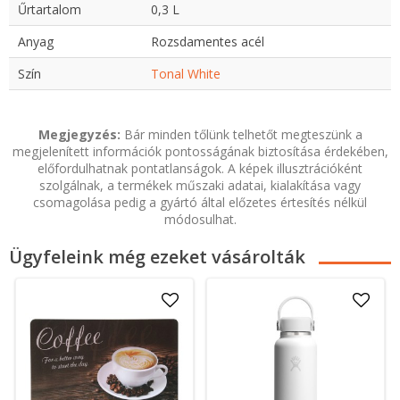
Űrtartalom
0,3 L
Anyag
Rozsdamentes acél
Szín
Tonal White
Megjegyzés:
Bár minden tőlünk telhetőt megteszünk a
megjelenített információk pontosságának biztosítása érdekében,
előfordulhatnak pontatlanságok. A képek illusztrációként
szolgálnak, a termékek műszaki adatai, kialakítása vagy
csomagolása pedig a gyártó által előzetes értesítés nélkül
módosulhat.
Ügyfeleink még ezeket vásárolták