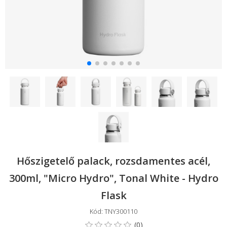
Hőszigetelő palack, rozsdamentes acél,
300ml, "Micro Hydro", Tonal White - Hydro
Flask
Kód: TNY300110