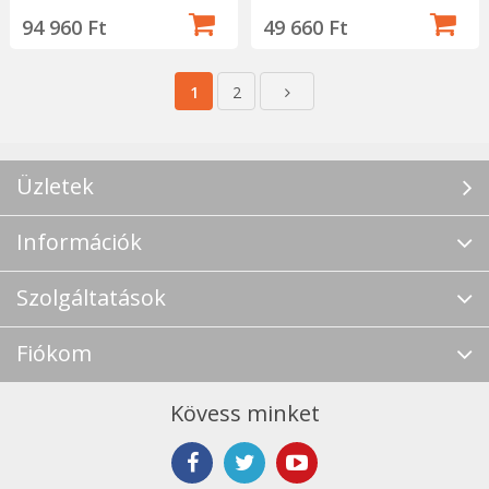
94 960 Ft
49 660 Ft
1
2
Üzletek
Információk
Szolgáltatások
Fiókom
Kövess minket