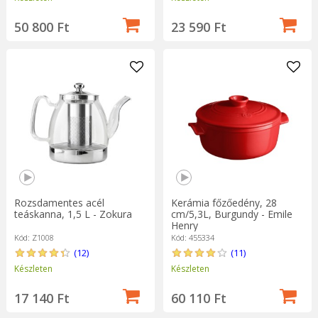
50 800 Ft
23 590 Ft
Rozsdamentes acél
Kerámia főzőedény, 28
teáskanna, 1,5 L - Zokura
cm/5,3L, Burgundy - Emile
Henry
Kód: Z1008
Kód: 455334
(12)
(11)
Készleten
Készleten
17 140 Ft
60 110 Ft