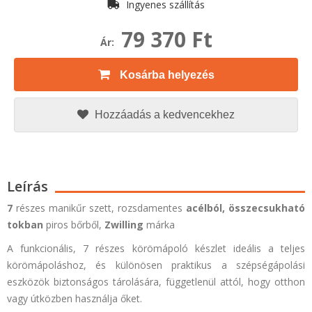
Ingyenes szállítás
79 370 Ft
Ár:
Kosárba helyezés
Hozzáadás a kedvencekhez
Leírás
7
részes manikűr szett, rozsdamentes
acélból,
összecsukható
tokban
piros
bőrből,
Zwilling
márka
A funkcionális, 7 részes körömápoló készlet ideális a teljes
körömápoláshoz, és különösen praktikus a szépségápolási
eszközök biztonságos tárolására, függetlenül attól, hogy otthon
vagy útközben használja őket.