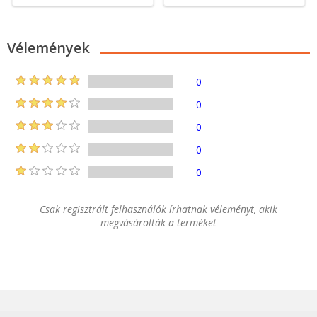
Vélemények
0
0
0
0
0
Csak regisztrált felhasználók írhatnak véleményt, akik
megvásárolták a terméket