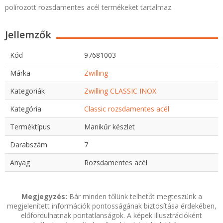
polírozott rozsdamentes acél termékeket tartalmaz.
Jellemzők
Kód
97681003
Márka
Zwilling
Kategoriák
Zwilling CLASSIC INOX
Kategória
Classic rozsdamentes acél
Terméktípus
Manikűr készlet
Darabszám
7
Anyag
Rozsdamentes acél
Megjegyzés:
Bár minden tőlünk telhetőt megteszünk a
megjelenített információk pontosságának biztosítása érdekében,
előfordulhatnak pontatlanságok. A képek illusztrációként