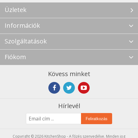
Üzletek
Információk
Szolgáltatások
Fiókom
Kövess minket
Hírlevél
Feliratkozás
Copyright © 2026 KitchenShop - A főzés szenvedélye. Minden jog