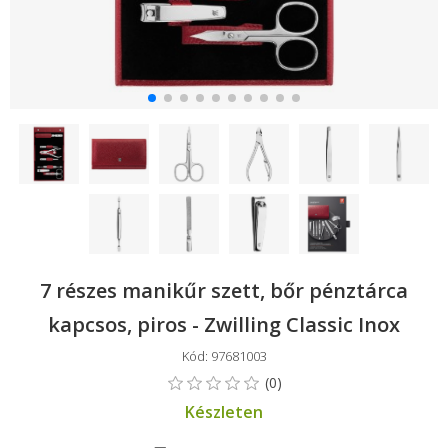
7 részes manikűr szett, bőr pénztárca
kapcsos, piros - Zwilling Classic Inox
Kód: 97681003
Készleten