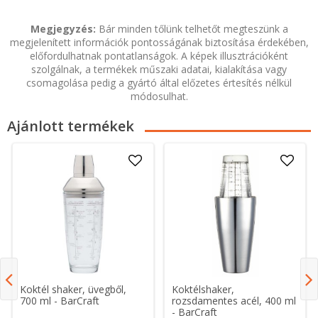
Megjegyzés:
Bár minden tőlünk telhetőt megteszünk a
megjelenített információk pontosságának biztosítása érdekében,
előfordulhatnak pontatlanságok. A képek illusztrációként
szolgálnak, a termékek műszaki adatai, kialakítása vagy
csomagolása pedig a gyártó által előzetes értesítés nélkül
módosulhat.
Ajánlott termékek
Koktél shaker, üvegből,
Koktélshaker,
700 ml - BarCraft
rozsdamentes acél, 400 ml
- BarCraft