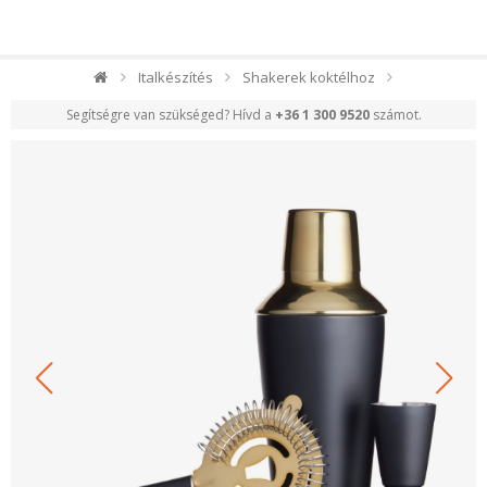
Italkészítés
Shakerek koktélhoz
Segítségre van szükséged? Hívd a
+36 1 300 9520
számot.