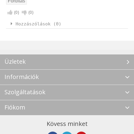
(
0
)
(
0
)
Hozzászólások (0)
Üzletek
Információk
Szolgáltatások
Fiókom
Kövess minket