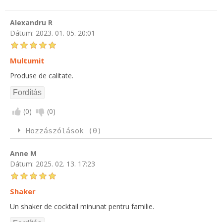
Alexandru R
Dátum:
2023. 01. 05. 20:01
Multumit
Produse de calitate.
(
0
)
(
0
)
Hozzászólások (0)
Anne M
Dátum:
2025. 02. 13. 17:23
Shaker
Un shaker de cocktail minunat pentru familie.