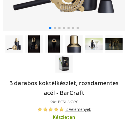
3 darabos koktélkészlet, rozsdamentes
acél - BarCraft
Kód: BCSHAK3PC
2 Vélemények
Készleten