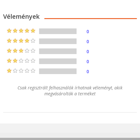
Vélemények
0
0
0
0
0
Csak regisztrált felhasználók írhatnak véleményt, akik
megvásárolták a terméket