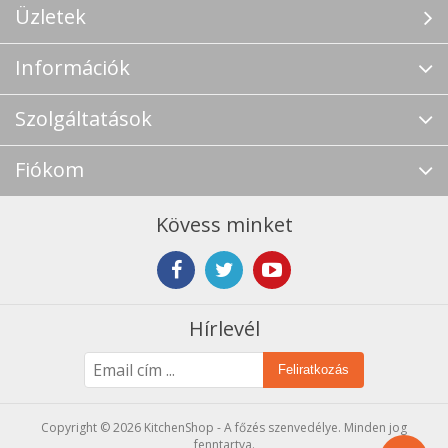
Üzletek
Információk
Szolgáltatások
Fiókom
Kövess minket
Hírlevél
Feliratkozás
Copyright © 2026 KitchenShop - A főzés szenvedélye. Minden jog
fenntartva.