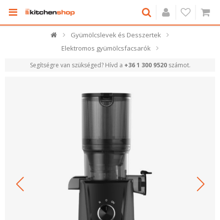
Gyümölcslevek és Desszertek
Elektromos gyümölcsfacsarók
Segítségre van szükséged? Hívd a
+36 1 300 9520
számot.