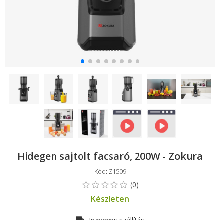
Hidegen sajtolt facsaró, 200W - Zokura
Kód: Z1509
Készleten
Ingyenes szállítás