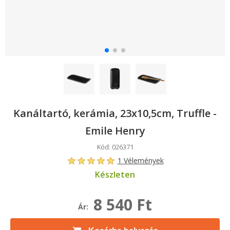
Kanáltartó, kerámia, 23x10,5cm, Truffle -
Emile Henry
Kód: 026371
1 Vélemények
Készleten
8 540 Ft
Ár: