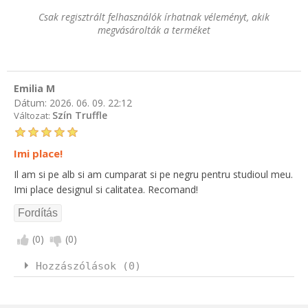
Csak regisztrált felhasználók írhatnak véleményt, akik
megvásárolták a terméket
Emilia M
Dátum:
2026. 06. 09. 22:12
Szín Truffle
Változat:
Imi place!
Il am si pe alb si am cumparat si pe negru pentru studioul meu.
Imi place designul si calitatea. Recomand!
(
0
)
(
0
)
Hozzászólások (0)