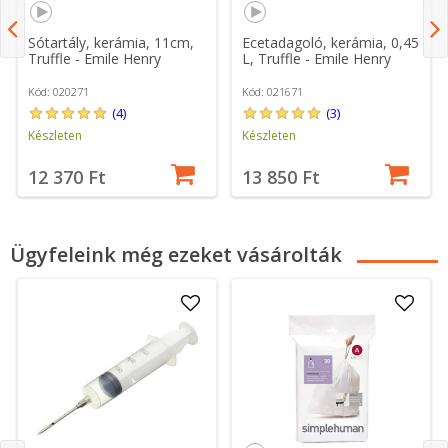
Sótartály, kerámia, 11cm,
Ecetadagoló, kerámia, 0,45
Truffle - Emile Henry
L, Truffle - Emile Henry
Kód: 020271
Kód: 021671
(4)
(3)
Készleten
Készleten
12 370 Ft
13 850 Ft
Ügyfeleink még ezeket vásárolták