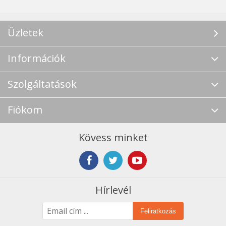
Üzletek
Információk
Szolgáltatások
Fiókom
Kövess minket
Hírlevél
Feliratkozás