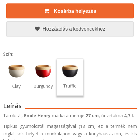
Kosárba helyezés
Hozzáadás a kedvencekhez
Szín:
Truffle
Clay
Burgundy
Leírás
Tárolótál,
Emile Henry
márka átmérője
27 cm,
űrtartalma
4,7 l.
Tipikus gyümölcstál magasságával (18 cm) ez a termék nem
foglal sok helyet a munkalapon vagy a konyhaasztalon, és kis