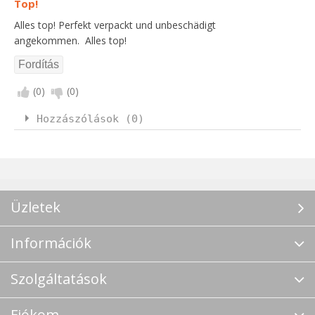
Top!
Alles top! Perfekt verpackt und unbeschädigt
angekommen. Alles top!
(
0
)
(
0
)
Hozzászólások (0)
Üzletek
Információk
Szolgáltatások
Fiókom