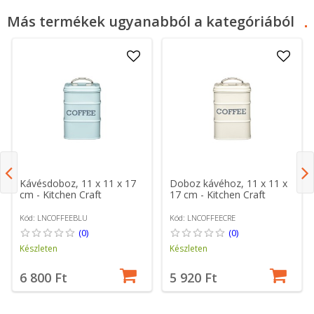
Más termékek ugyanabból a kategóriából
Kávésdoboz, 11 x 11 x 17
Doboz kávéhoz, 11 x 11 x
cm - Kitchen Craft
17 cm - Kitchen Craft
Kód: LNCOFFEEBLU
Kód: LNCOFFEECRE
(0)
(0)
Készleten
Készleten
6 800 Ft
5 920 Ft