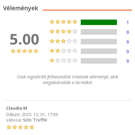
Vélemények
1
5.00
0
0
0
0
Csak regisztrált felhasználók írhatnak véleményt, akik
megvásárolták a terméket
Claudia M
Dátum:
2025. 12. 01. 17:09
Szín Truffle
Változat: