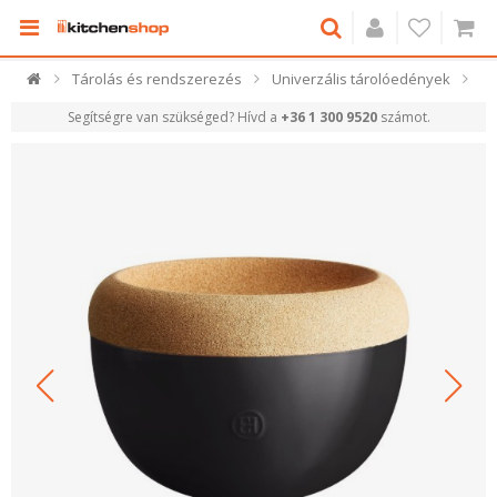
Tárolás és rendszerezés
Univerzális tárolóedények
Segítségre van szükséged? Hívd a
+36 1 300 9520
számot.