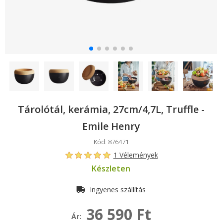
Tárolótál, kerámia, 27cm/4,7L, Truffle -
Emile Henry
Kód: 876471
1 Vélemények
Készleten
Ingyenes szállítás
36 590 Ft
Ár: