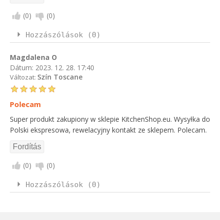
(
0
)
(
0
)
Hozzászólások (0)
Magdalena O
Dátum:
2023. 12. 28. 17:40
Szín Toscane
Változat:
Polecam
Super produkt zakupiony w sklepie KitchenShop.eu. Wysyłka do
Polski ekspresowa, rewelacyjny kontakt ze sklepem. Polecam.
(
0
)
(
0
)
Hozzászólások (0)