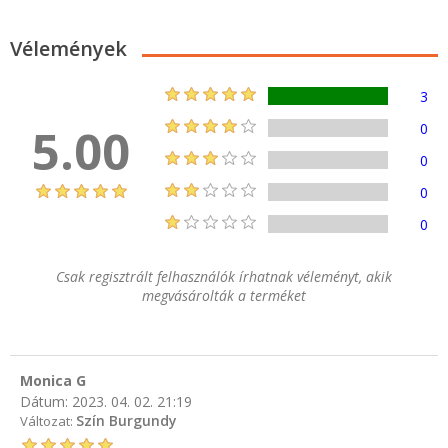
Vélemények
3
5.00
0
0
0
0
Csak regisztrált felhasználók írhatnak véleményt, akik
megvásárolták a terméket
Monica G
Dátum:
2023. 04. 02. 21:19
Szín Burgundy
Változat: