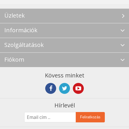
Üzletek
Információk
Szolgáltatások
Fiókom
Kövess minket
Hírlevél
Feliratkozás