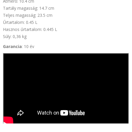
Átmérő: 10.4 cm
Tartály magasság: 14.7 cm
Teljes magasság: 23.5 cm
Űrtartalom: 0.45 L
Hasznos űrtartalom: 0.445 L
Súly: 0,36 kg
Garancia
: 10 év