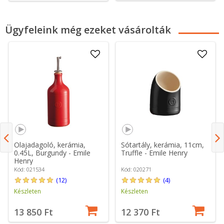
Ügyfeleink még ezeket vásárolták
Olajadagoló, kerámia,
Sótartály, kerámia, 11cm,
0.45L, Burgundy - Emile
Truffle - Emile Henry
Henry
Kód: 021534
Kód: 020271
(12)
(4)
Készleten
Készleten
13 850 Ft
12 370 Ft