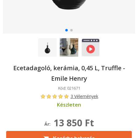
Ecetadagoló, kerámia, 0,45 L, Truffle -
Emile Henry
Kód: 021671
3 Vélemények
Készleten
13 850 Ft
Ár: