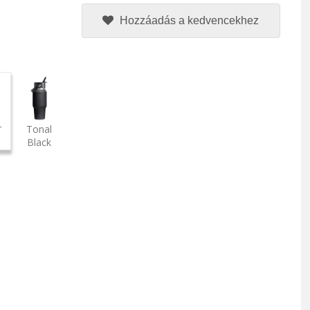
Hozzáadás a kedvencekhez
r
Tonal
Black