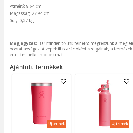
Átmérő: 8,64 cm
Magasság: 27,94 cm
Súly: 0,37 kg
Megjegyzés:
Bár minden tőlünk telhetőt megteszünk a megjele
pontatlanságok. A képek illusztrációként szolgálnak, a termékek
értesítés nélkül módosulhat.
Ajánlott termékek
Új termék
Új termék