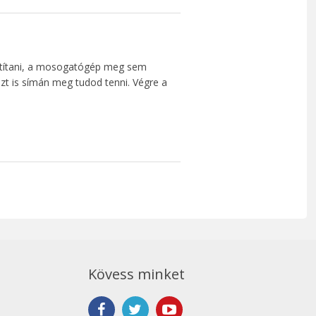
ztítani, a mosogatógép meg sem
 azt is símán meg tudod tenni. Végre a
Kövess minket