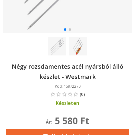
Négy rozsdamentes acél nyársból álló
készlet - Westmark
Kód: 15972270
Készleten
5 580 Ft
Ár: