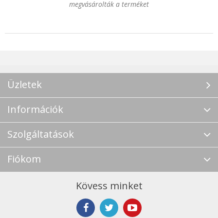
megvásárolták a terméket
Üzletek
Információk
Szolgáltatások
Fiókom
Kövess minket