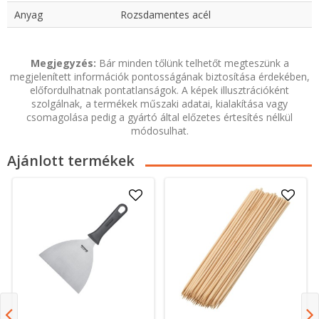
Anyag
Rozsdamentes acél
Megjegyzés:
Bár minden tőlünk telhetőt megteszünk a
megjelenített információk pontosságának biztosítása érdekében,
előfordulhatnak pontatlanságok. A képek illusztrációként
szolgálnak, a termékek műszaki adatai, kialakítása vagy
csomagolása pedig a gyártó által előzetes értesítés nélkül
módosulhat.
Ajánlott termékek