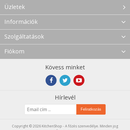
Üzletek
Információk
Szolgáltatások
Fiókom
Kövess minket
Hírlevél
Feliratkozás
Copyright © 2026 KitchenShop - A főzés szenvedélye. Minden jog