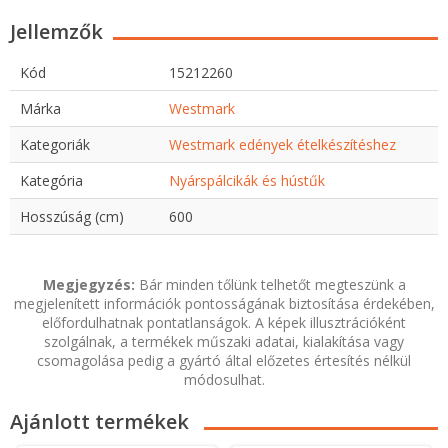
Jellemzők
Kód
15212260
Márka
Westmark
Kategoriák
Westmark edények ételkészítéshez
Kategória
Nyárspálcikák és hústűk
Hosszúság (cm)
600
Megjegyzés:
Bár minden tőlünk telhetőt megteszünk a
megjelenített információk pontosságának biztosítása érdekében,
előfordulhatnak pontatlanságok. A képek illusztrációként
szolgálnak, a termékek műszaki adatai, kialakítása vagy
csomagolása pedig a gyártó által előzetes értesítés nélkül
módosulhat.
Ajánlott termékek