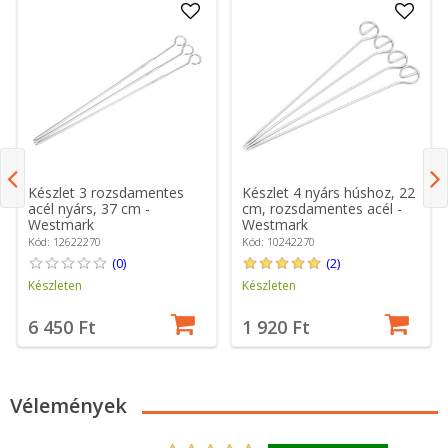
Készlet 3 rozsdamentes
Készlet 4 nyárs húshoz, 22
acél nyárs, 37 cm -
cm, rozsdamentes acél -
Westmark
Westmark
Kód: 12622270
Kód: 10242270
(0)
(2)
Készleten
Készleten
6 450 Ft
1 920 Ft
Vélemények