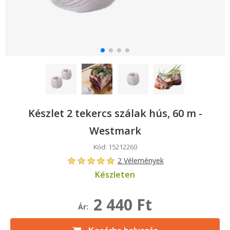
Készlet 2 tekercs szálak hús, 60 m -
Westmark
Kód: 15212260
2 Vélemények
Készleten
2 440 Ft
Ár: