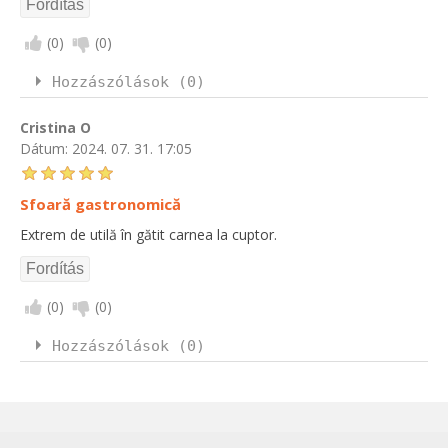
(
0
)
(
0
)
Hozzászólások (0)
Cristina O
Dátum:
2024. 07. 31. 17:05
Sfoară gastronomică
Extrem de utilă în gătit carnea la cuptor.
(
0
)
(
0
)
Hozzászólások (0)