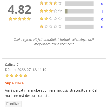
4.82
0
1
0
0
Csak regisztrált felhasználók írhatnak véleményt, akik
megvásárolták a terméket
Calina C
Dátum:
2022. 07. 12. 11:10
Supe clare
Am incercat mai multe spumiere, inclusiv strecurătoare. Cel
mai bine mă descurc cu asta.