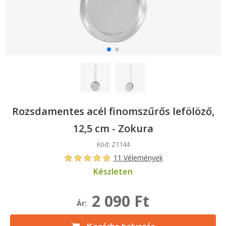
Rozsdamentes acél finomszűrős lefölöző,
12,5 cm - Zokura
Kód: Z1144
11 Vélemények
Készleten
2 090 Ft
Ár: