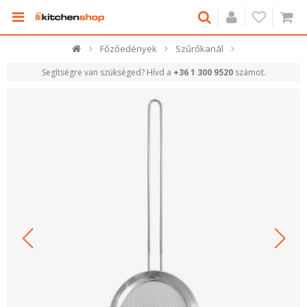
Főzőedények
Szűrőkanál
Segítségre van szükséged? Hívd a
+36 1 300 9520
számot.