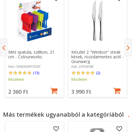
Mini spatula, szilikon, 21
Készlet 2 "Windsor" steak
cm - Colourworks
kések, rozsdamentes acél -
Grunwerg
Kód: CWMINISPATDISP
Kód: 2STKWDRC
(13)
(2)
Készleten
Készleten
2 360 Ft
3 990 Ft
Más termékek ugyanabból a kategóriából