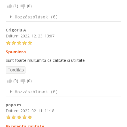
(
1
)
(
0
)
Hozzászólások (0)
Grigoriu A
Dátum:
2022. 12. 23. 13:07
Spumiera
Sunt foarte mulțumită ca calitate și utilitate.
(
0
)
(
0
)
Hozzászólások (0)
popa m
Dátum:
2022. 02. 11. 11:18
Excelenta calitate