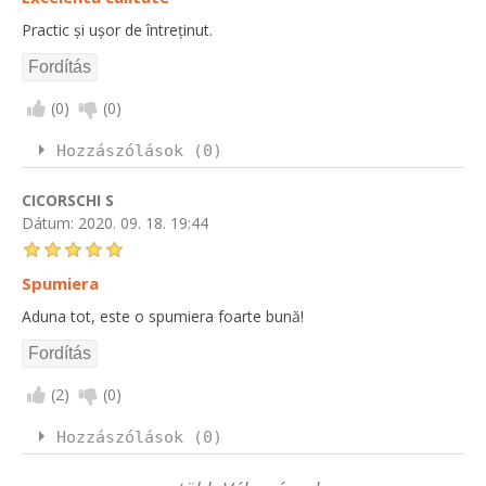
Practic și ușor de întreținut.
(
0
)
(
0
)
Hozzászólások (0)
CICORSCHI S
Dátum:
2020. 09. 18. 19:44
Spumiera
Aduna tot, este o spumiera foarte bună!
(
2
)
(
0
)
Hozzászólások (0)