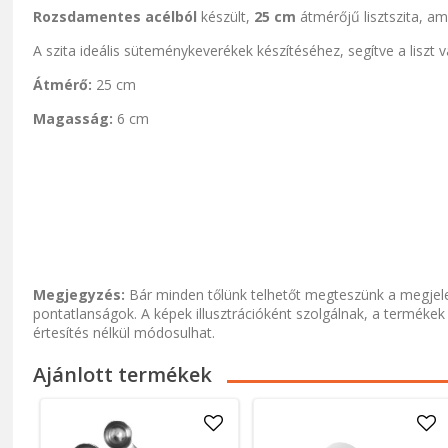
Rozsdamentes acélból
készült,
25 cm
átmérőjű lisztszita, a
A szita ideális süteménykeverékek készítéséhez, segítve a liszt
Átmérő:
25 cm
Magasság:
6 cm
Megjegyzés:
Bár minden tőlünk telhetőt megteszünk a megjele
pontatlanságok. A képek illusztrációként szolgálnak, a termékek
értesítés nélkül módosulhat.
Ajánlott termékek