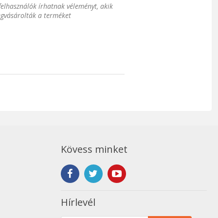
 felhasználók írhatnak véleményt, akik
gvásárolták a terméket
Kövess minket
Hírlevél