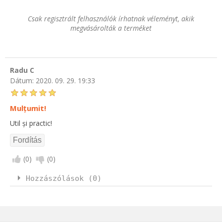
Csak regisztrált felhasználók írhatnak véleményt, akik
megvásárolták a terméket
Radu C
Dátum:
2020. 09. 29. 19:33
Mulțumit!
Util și practic!
(
0
)
(
0
)
Hozzászólások (0)