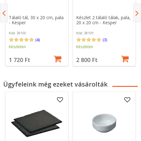
Tálaló tál, 30 x 20 cm, pala
Készlet 2 tálaló tálak, pala,
- Kesper
20 x 20 cm - Kesper
Kód: 38100
Kód: 38109
(4)
(3)
Készleten
Készleten
1 720 Ft
2 800 Ft
Ügyfeleink még ezeket vásárolták