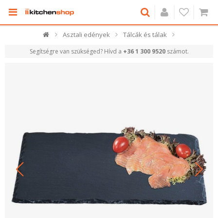
Asztali edények
Tálcák és tálak
Segítségre van szükséged? Hívd a
+36 1 300 9520
számot.