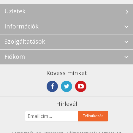
Üzletek
Információk
Szolgáltatások
Fiókom
Kövess minket
Hírlevél
Feliratkozás