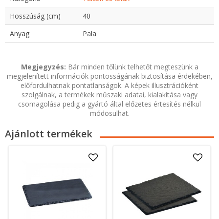
Hosszúság (cm)
40
Anyag
Pala
Megjegyzés:
Bár minden tőlünk telhetőt megteszünk a
megjelenített információk pontosságának biztosítása érdekében,
előfordulhatnak pontatlanságok. A képek illusztrációként
szolgálnak, a termékek műszaki adatai, kialakítása vagy
csomagolása pedig a gyártó által előzetes értesítés nélkül
módosulhat.
Ajánlott termékek