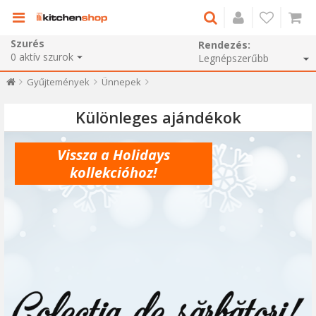
Szurés
Rendezés:
0
aktív szurok
Gyűjtemények
Ünnepek
Különleges ajándékok
Vissza a Holidays
kollekcióhoz!