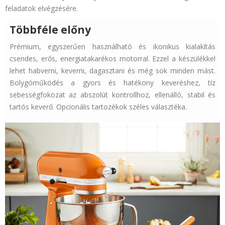
feladatok elvégzésére.
Többféle előny
Prémium, egyszerűen használható és ikonikus kialakítás
csendes, erős, energiatakarékos motorral. Ezzel a készülékkel
lehet habverni, keverni, dagasztani és még sok minden mást.
Bolygóműködés a gyors és hatékony keveréshez, tíz
sebességfokozat az abszolút kontrollhoz, ellenálló, stabil és
tartós keverő. Opcionális tartozékok széles választéka.