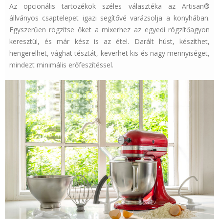
Az opcionális tartozékok széles választéka az Artisan®
állványos csaptelepet igazi segítővé varázsolja a konyhában.
Egyszerűen rögzítse őket a mixerhez az egyedi rögzítőagyon
keresztül, és már kész is az étel. Darált húst, készíthet,
hengerelhet, vághat tésztát, keverhet kis és nagy mennyiséget,
mindezt minimális erőfeszítéssel.