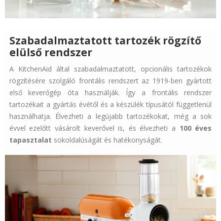
Szabadalmaztatott tartozék rögzítő
elülső rendszer
A KitchenAid által szabadalmaztatott, opcionális tartozékok
rögzítésére szolgáló frontális rendszert az 1919-ben gyártott
első keverőgép óta használják. Így a frontális rendszer
tartozékait a gyártás évétől és a készülék típusától függetlenül
használhatja. Élvezheti a legújabb tartozékokat, még a sok
évvel ezelőtt vásárolt keverővel is, és élvezheti a
100 éves
tapasztalat
sokoldalúságát és hatékonyságát.