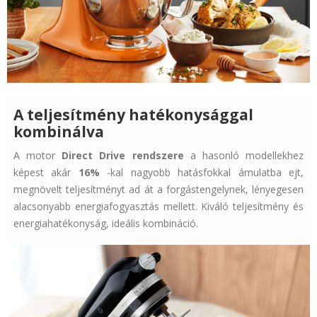
A teljesítmény hatékonysággal
kombinálva
A motor
Direct Drive rendszere
a hasonló modellekhez
képest akár
16%
-kal nagyobb hatásfokkal ámulatba ejt,
megnövelt teljesítményt ad át a forgástengelynek, lényegesen
alacsonyabb energiafogyasztás mellett. Kiváló teljesítmény és
energiahatékonyság, ideális kombináció.