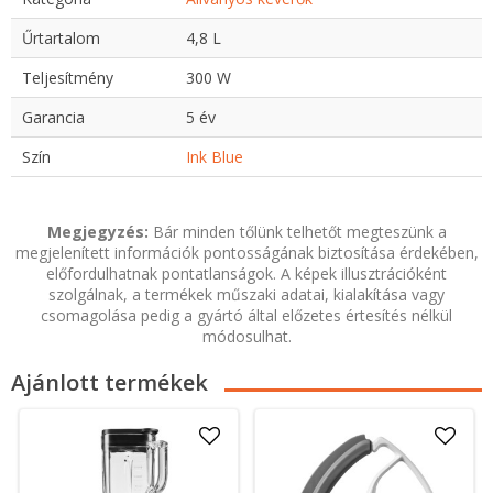
Űrtartalom
4,8 L
Teljesítmény
300 W
Garancia
5 év
Szín
Ink Blue
Megjegyzés:
Bár minden tőlünk telhetőt megteszünk a
megjelenített információk pontosságának biztosítása érdekében,
előfordulhatnak pontatlanságok. A képek illusztrációként
szolgálnak, a termékek műszaki adatai, kialakítása vagy
csomagolása pedig a gyártó által előzetes értesítés nélkül
módosulhat.
Ajánlott termékek