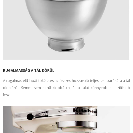
RUGALMASSÁG A TÁL KÖRÜL
A rugalmas élű lapát tökéletes az összes hozzávaló teljes lekaparására a tál
oldaláról. Semmi sem kerül kidobásra, és a tálat könnyebben tisztítható
lesz.