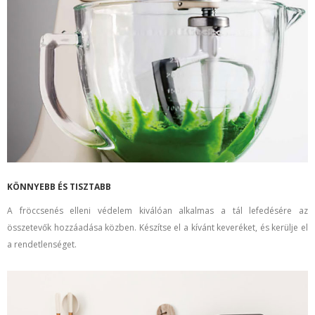
KÖNNYEBB ÉS TISZTABB
A fröccsenés elleni védelem kiválóan alkalmas a tál lefedésére az
összetevők hozzáadása közben. Készítse el a kívánt keveréket, és kerülje el
a rendetlenséget.