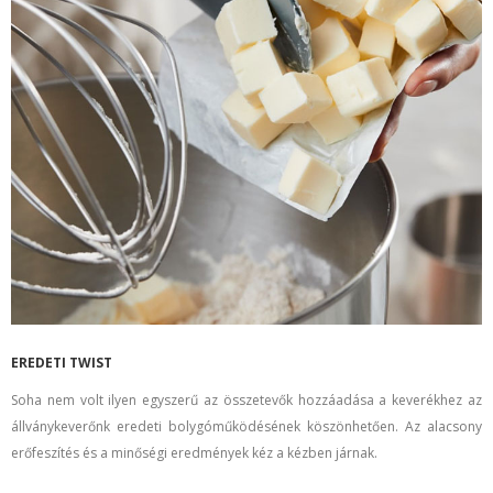
EREDETI TWIST
Soha nem volt ilyen egyszerű az összetevők hozzáadása a keverékhez az
állványkeverőnk eredeti bolygóműködésének köszönhetően. Az alacsony
erőfeszítés és a minőségi eredmények kéz a kézben járnak.