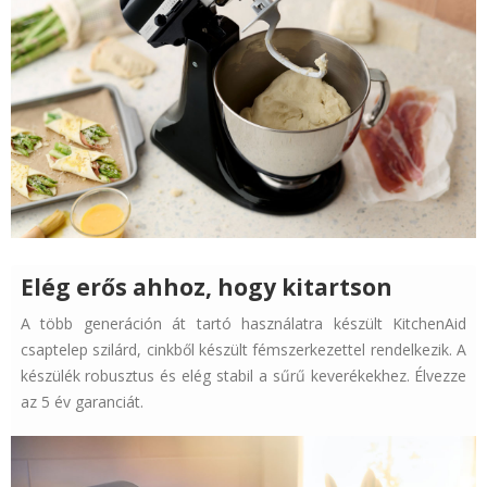
Elég erős ahhoz, hogy kitartson
A több generáción át tartó használatra készült KitchenAid
csaptelep szilárd, cinkből készült fémszerkezettel rendelkezik. A
készülék robusztus és elég stabil a sűrű keverékekhez. Élvezze
az 5 év garanciát.