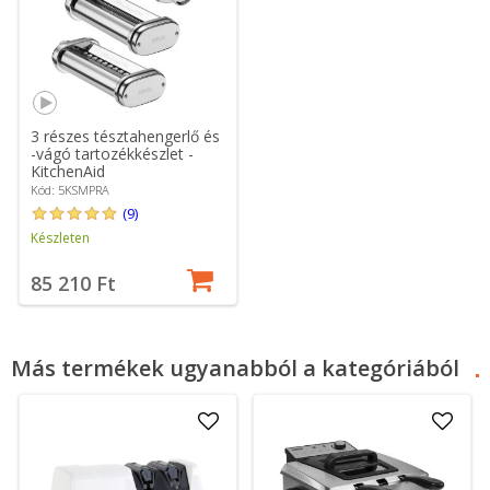
3 részes tésztahengerlő és
-vágó tartozékkészlet -
KitchenAid
Kód: 5KSMPRA
(9)
Készleten
85 210 Ft
Más termékek ugyanabból a kategóriából