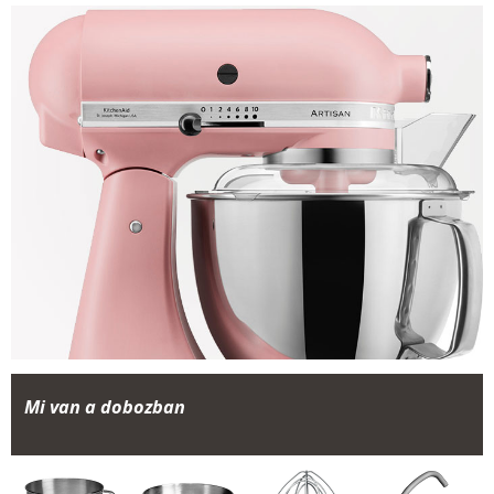
Mi van a dobozban