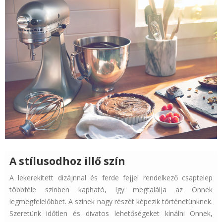
A stílusodhoz illő szín
A lekerekített dizájnnal és ferde fejjel rendelkező csaptelep
többféle színben kapható, így megtalálja az Önnek
legmegfelelőbbet. A színek nagy részét képezik történetünknek.
Szeretünk időtlen és divatos lehetőségeket kínálni Önnek,