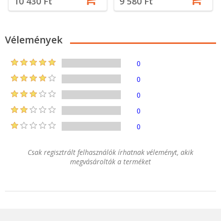
10 430 Ft
9 580 Ft
Vélemények
0
0
0
0
0
Csak regisztrált felhasználók írhatnak véleményt, akik
megvásárolták a terméket