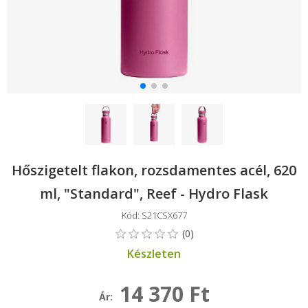
Hőszigetelt flakon, rozsdamentes acél, 620
ml, "Standard", Reef - Hydro Flask
Kód: S21CSX677
Készleten
14 370 Ft
Ár: