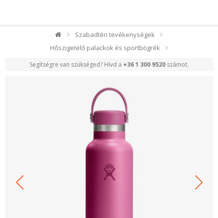
Szabadtéri tevékenységek
Hőszigetelő palackok és sportbögrék
Segítségre van szükséged? Hívd a
+36 1 300 9520
számot.