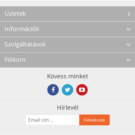
Üzletek
Információk
Szolgáltatások
Fiókom
Kövess minket
Hírlevél
Feliratkozás