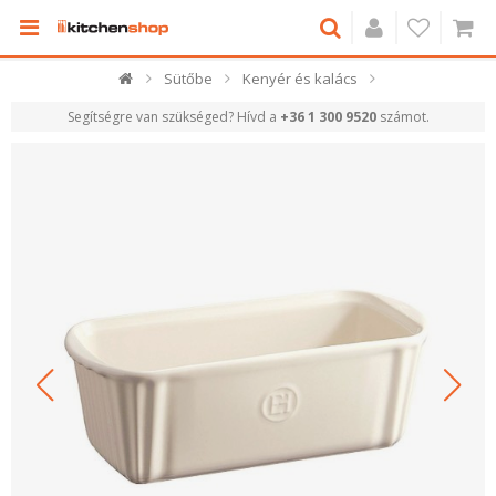
Sütőbe
Kenyér és kalács
Segítségre van szükséged? Hívd a
+36 1 300 9520
számot.