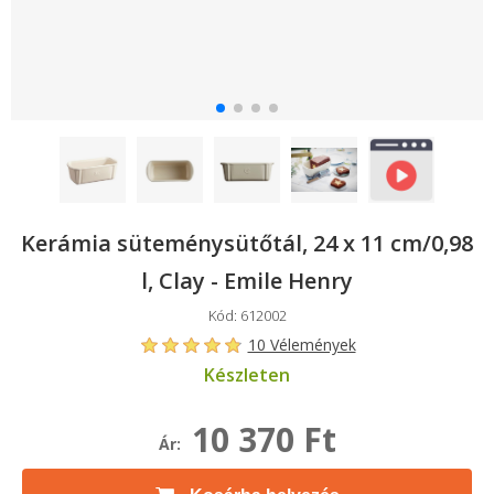
Kerámia süteménysütőtál, 24 x 11 cm/0,98
l, Clay - Emile Henry
Kód: 612002
10 Vélemények
Készleten
10 370 Ft
Ár: