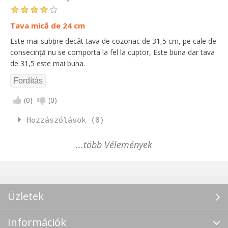
Tava mică de 24 cm
Este mai subțire decât tava de cozonac de 31,5 cm, pe cale de
consecință nu se comporta la fel la cuptor, Este buna dar tava
de 31,5 este mai buna.
(
0
)
(
0
)
Hozzászólások (0)
...több Vélemények
Üzletek
Információk