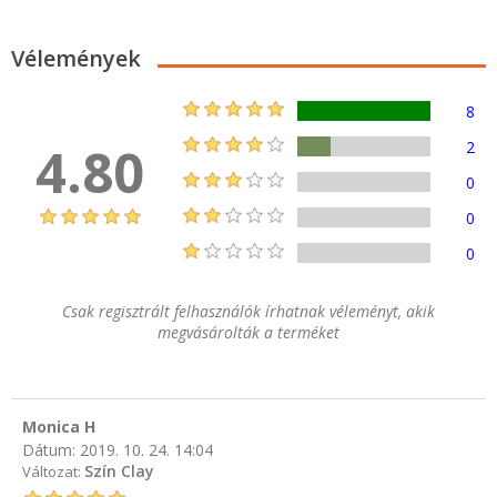
Vélemények
8
4.80
2
0
0
0
Csak regisztrált felhasználók írhatnak véleményt, akik
megvásárolták a terméket
Monica H
Dátum:
2019. 10. 24. 14:04
Szín Clay
Változat: