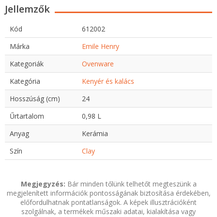
Jellemzők
Kód
612002
Márka
Emile Henry
Kategoriák
Ovenware
Kategória
Kenyér és kalács
Hosszúság (cm)
24
Űrtartalom
0,98 L
Anyag
Kerámia
Szín
Clay
Megjegyzés:
Bár minden tőlünk telhetőt megteszünk a
megjelenített információk pontosságának biztosítása érdekében,
előfordulhatnak pontatlanságok. A képek illusztrációként
szolgálnak, a termékek műszaki adatai, kialakítása vagy