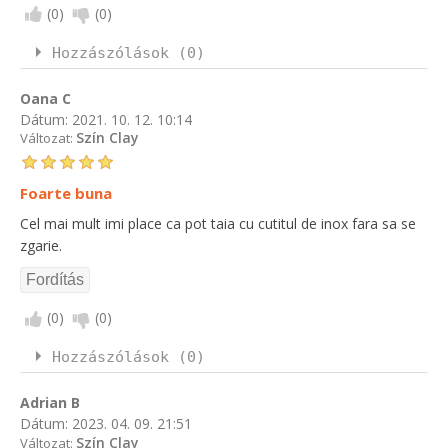
(
0
)
(
0
)
Hozzászólások (0)
Oana C
Dátum:
2021. 10. 12. 10:14
Szín Clay
Változat:
Foarte buna
Cel mai mult imi place ca pot taia cu cutitul de inox fara sa se
zgarie.
(
0
)
(
0
)
Hozzászólások (0)
Adrian B
Dátum:
2023. 04. 09. 21:51
Szín Clay
Változat: