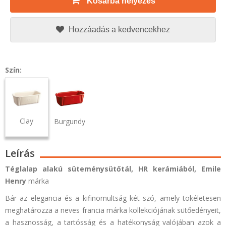
Kosárba helyezés
Hozzáadás a kedvencekhez
Szín:
Clay
Burgundy
Leírás
Téglalap alakú süteménysütőtál,
HR kerámiából,
Emile
Henry
márka
Bár az elegancia és a kifinomultság két szó, amely tökéletesen
meghatározza a neves francia márka kollekciójának sütőedényeit,
a hasznosság, a tartósság és a hatékonyság valójában azok a