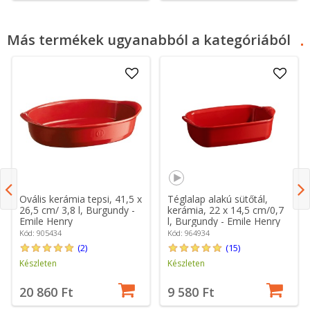
Más termékek ugyanabból a kategóriából
Ovális kerámia tepsi, 41,5 x
Téglalap alakú sütőtál,
26,5 cm/ 3,8 l, Burgundy -
kerámia, 22 x 14,5 cm/0,7
Emile Henry
l, Burgundy - Emile Henry
Kód: 905434
Kód: 964934
(2)
(15)
Készleten
Készleten
20 860 Ft
9 580 Ft