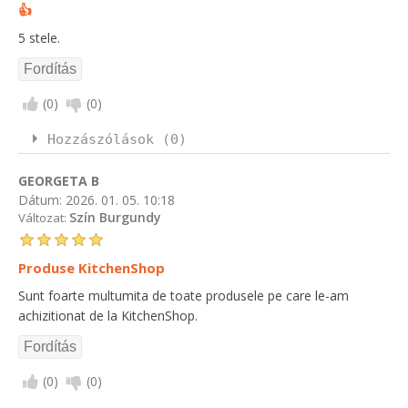
👍
5 stele.
(
0
)
(
0
)
Hozzászólások (0)
GEORGETA B
Dátum:
2026. 01. 05. 10:18
Szín Burgundy
Változat:
Produse KitchenShop
Sunt foarte multumita de toate produsele pe care le-am
achizitionat de la KitchenShop.
(
0
)
(
0
)