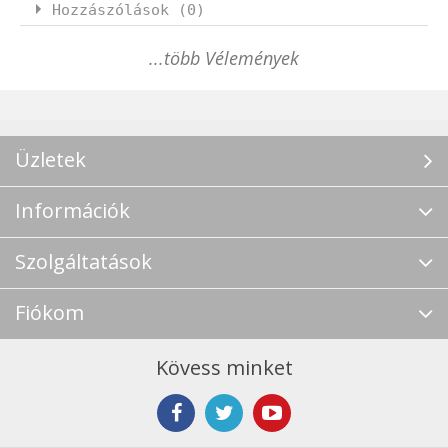
Hozzászólások (0)
...több Vélemények
Üzletek
Információk
Szolgáltatások
Fiókom
Kövess minket