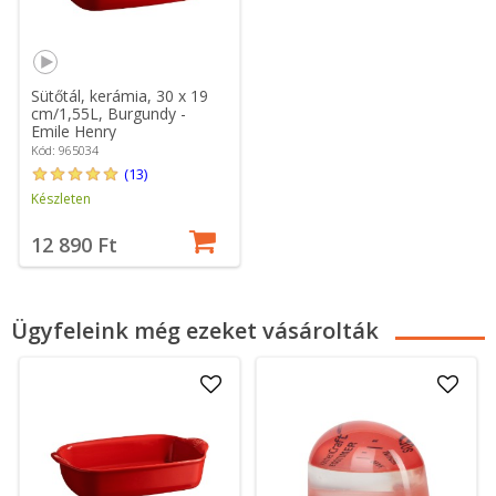
Sütőtál, kerámia, 30 x 19
cm/1,55L, Burgundy -
Emile Henry
Kód: 965034
(13)
Készleten
12 890 Ft
Ügyfeleink még ezeket vásárolták