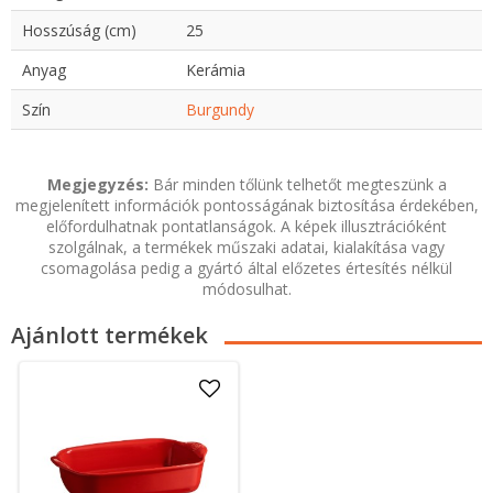
Hosszúság (cm)
25
Anyag
Kerámia
Szín
Burgundy
Megjegyzés:
Bár minden tőlünk telhetőt megteszünk a
megjelenített információk pontosságának biztosítása érdekében,
előfordulhatnak pontatlanságok. A képek illusztrációként
szolgálnak, a termékek műszaki adatai, kialakítása vagy
csomagolása pedig a gyártó által előzetes értesítés nélkül
módosulhat.
Ajánlott termékek