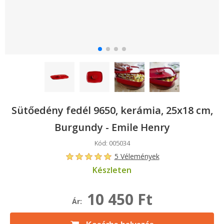
Sütőedény fedél 9650, kerámia, 25x18 cm,
Burgundy - Emile Henry
Kód: 005034
5 Vélemények
Készleten
10 450 Ft
Ár: