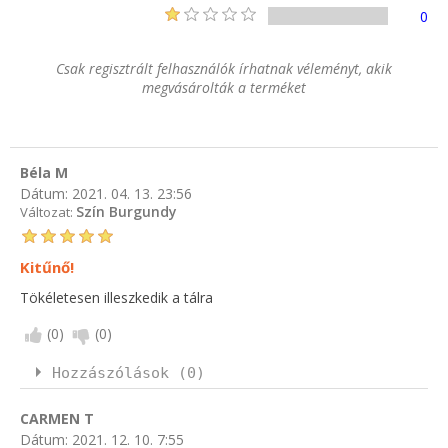
0
Csak regisztrált felhasználók írhatnak véleményt, akik
megvásárolták a terméket
Béla M
Dátum:
2021. 04. 13. 23:56
Szín Burgundy
Változat:
Kitűnő!
Tökéletesen illeszkedik a tálra
(
0
)
(
0
)
Hozzászólások (0)
CARMEN T
Dátum:
2021. 12. 10. 7:55