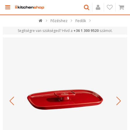
Főzéshez
Fedők
Segítségre van szükséged? Hívd a
+36 1 300 9520
számot.