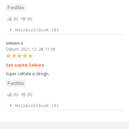
(
0
)
(
0
)
Hozzászólások (0)
simion v
Dátum:
2021. 12. 28. 11:38
Set cuțite Zokura
Super calitate și design.
(
0
)
(
0
)
Hozzászólások (0)