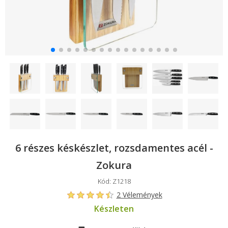
6 részes késkészlet, rozsdamentes acél -
Zokura
Kód: Z1218
2 Vélemények
Készleten