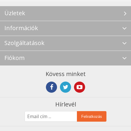
Üzletek
Információk
Szolgáltatások
Fiókom
Kövess minket
Hírlevél
Feliratkozás