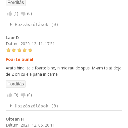
(
1
)
(
0
)
Hozzászólások (0)
Laur D
Dátum:
2020. 12. 11. 17:51
Foarte bune!
Arata bine, taie foarte bine, nimic rau de spus. M-am taiat deja
de 2 ori cu ele pana in carne.
(
0
)
(
0
)
Hozzászólások (0)
Oltean H
Dátum:
2021. 12. 05. 20:11