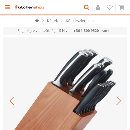
Kések
Késkészletek
Segítségre van szükséged? Hívd a
+36 1 300 9520
számot.