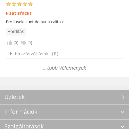
F satisfacut
Produsele sunt de buna calitate.
(
0
)
(
0
)
Hozzászólások (0)
...több Vélemények
Üzletek
Információk
Szolgáltatások