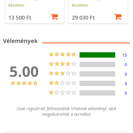
Készleten
Készleten
13 500 Ft
29 030 Ft
Vélemények
15
5.00
0
0
0
0
Csak regisztrált felhasználók írhatnak véleményt, akik
megvásárolták a terméket