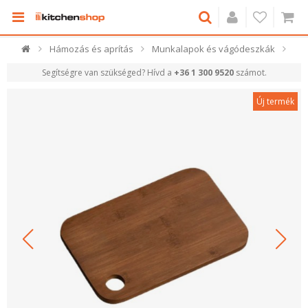
Hámozás és aprítás
Munkalapok és vágódeszkák
Segítségre van szükséged? Hívd a
+36 1 300 9520
számot.
Új termék