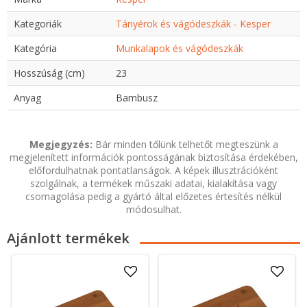
Kategoriák
Tányérok és vágódeszkák - Kesper
Kategória
Munkalapok és vágódeszkák
Hosszúság (cm)
23
Anyag
Bambusz
Megjegyzés:
Bár minden tőlünk telhetőt megteszünk a
megjelenített információk pontosságának biztosítása érdekében,
előfordulhatnak pontatlanságok. A képek illusztrációként
szolgálnak, a termékek műszaki adatai, kialakítása vagy
csomagolása pedig a gyártó által előzetes értesítés nélkül
módosulhat.
Ajánlott termékek