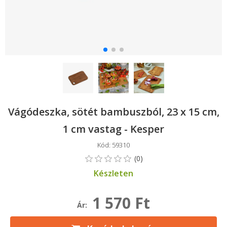
Vágódeszka, sötét bambuszból, 23 x 15 cm,
1 cm vastag - Kesper
Kód: 59310
Készleten
1 570 Ft
Ár: