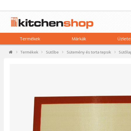
Termékek
Márkák
Üzlete
Termékek
Sütőbe
Sütemény és torta tepsik
Sütőlap