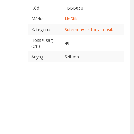
Kód
1BBB650
Márka
NoStik
Kategória
Sütemény és torta tepsik
Hosszúság
40
(cm)
Anyag
Szilikon