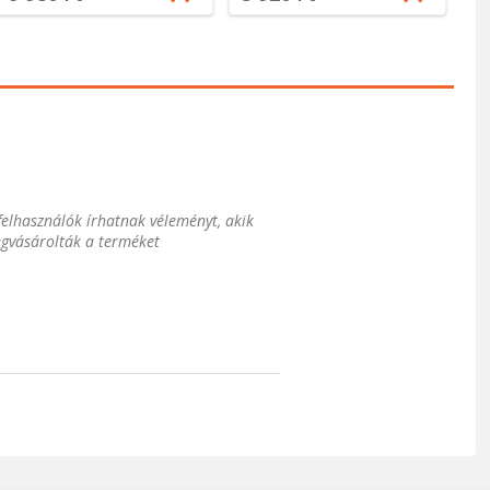
 felhasználók írhatnak véleményt, akik
gvásárolták a terméket