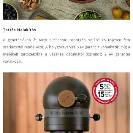
Tartós kialakítás
A generációkon át tartó KitchenAid robotgép szilárd és teljesen fém
szerkezettel rendelkezik. A bolygókeverőre
5 év garancia vonatkozik, míg a
mellékelt tartozékokra a vásárlás dátumától számított 2 év garancia
vonatkozik.