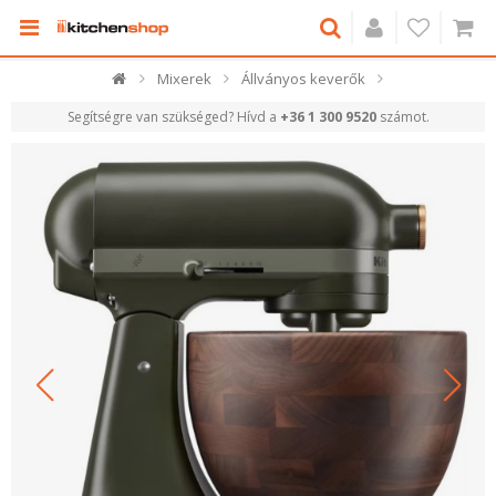
Mixerek
Állványos keverők
Segítségre van szükséged? Hívd a
+36 1 300 9520
számot.