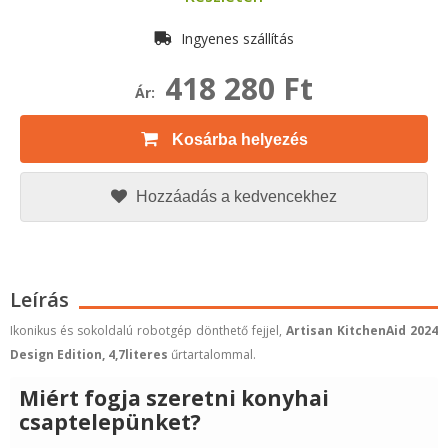
Ingyenes szállítás
418 280 Ft
Ár:
Kosárba helyezés
Hozzáadás a kedvencekhez
Leírás
Ikonikus és sokoldalú robotgép dönthető fejjel,
Artisan KitchenAid 2024
Design Edition,
4,7
literes
űrtartalommal.
Miért fogja szeretni konyhai
csaptelepünket?