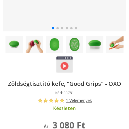
Zöldségtisztító kefe, "Good Grips" - OXO
Kód: 33781
1 Vélemények
Készleten
3 080 Ft
Ár: