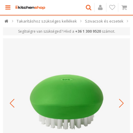
Takarításhoz szükséges kellékek
Szivacsok és ecsetek
Segítségre van szükséged? Hívd a
+36 1 300 9520
számot.