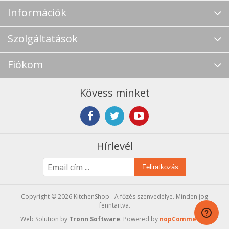
Információk
Szolgáltatások
Fiókom
Kövess minket
Hírlevél
Feliratkozás
Copyright © 2026 KitchenShop - A főzés szenvedélye. Minden jog
fenntartva.
Web Solution by
Tronn Software
. Powered by
nopCommerce
.