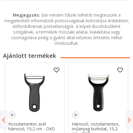
Megjegyzés:
Bár minden tőlünk telhetőt megteszünk a
megjelenített információk pontosságának biztosítása érdekében,
előfordulhatnak pontatlanságok. A képek illusztrációként
szolgálnak, a termékek műszaki adatai, kialakítása vagy
csomagolása pedig a gyártó által előzetes értesítés nélkül
módosulhat.
Ajánlott termékek
Rozsdamentes acél
Hámozó, rozsdamentes,
hámozó, 15,2 cm - OXO
műanyag burkolat, 15,2