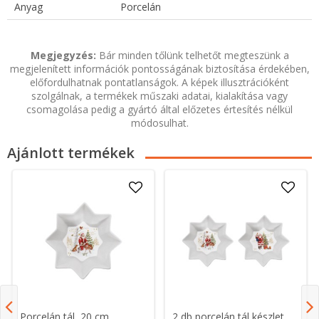
Anyag
Porcelán
Megjegyzés:
Bár minden tőlünk telhetőt megteszünk a
megjelenített információk pontosságának biztosítása érdekében,
előfordulhatnak pontatlanságok. A képek illusztrációként
szolgálnak, a termékek műszaki adatai, kialakítása vagy
csomagolása pedig a gyártó által előzetes értesítés nélkül
módosulhat.
Ajánlott termékek
Porcelán tál, 20 cm,
2 db porcelán tál készlet,