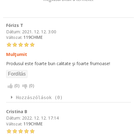
Fórizs T
Dátum:
2021. 12. 12. 3:00
119CHME
Változat:
Mulţumit
Produsul este foarte bun calitate şi foarte frumoase!
(
0
)
(
0
)
Hozzászólások (0)
Cristina B
Dátum:
2022. 12. 12. 17:14
119CHME
Változat: