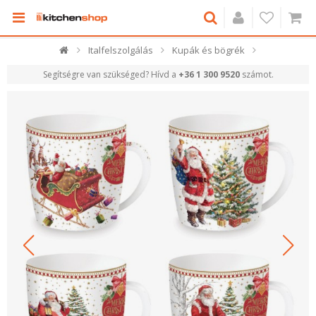
Italfelszolgálás
Kupák és bögrék
Segítségre van szükséged? Hívd a
+36 1 300 9520
számot.