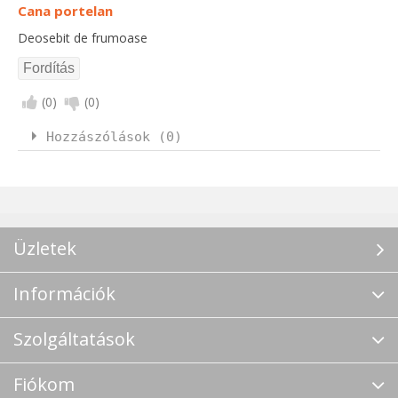
Cana portelan
Deosebit de frumoase
(
0
)
(
0
)
Hozzászólások (0)
Üzletek
Információk
Szolgáltatások
Fiókom