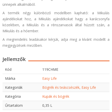
ünnepek alkalmából.
A termék négy különböző modellben kapható: a Mikulás
ajándékokat hoz, a Mikulás ajándékokat hagy a karácsonyfa
közelében, a Mikulás és a
rénszarvasok által húzott szán, a
Mikulás és a hóember.
A megrendelés leadásakor kérjük, adja meg a kívánt modellt a
megjegyzések mezőben.
Jellemzők
Kód
119CHME
Márka
Easy Life
Kategoriák
Bögrék és teáscsészék, Easy Life
Kategória
Kupák és bögrék
Űrtartalom
0,35 L