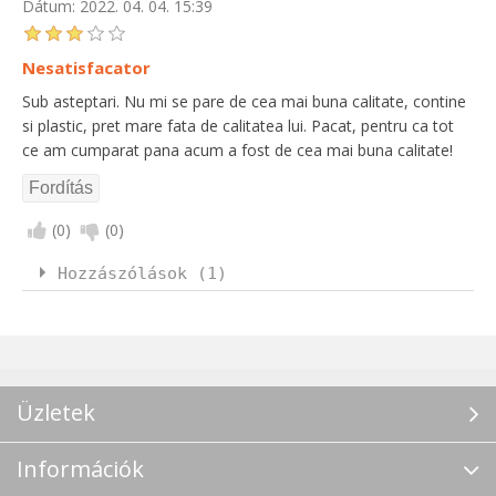
Dátum:
2022. 04. 04. 15:39
Nesatisfacator
Sub asteptari. Nu mi se pare de cea mai buna calitate, contine
si plastic, pret mare fata de calitatea lui. Pacat, pentru ca tot
ce am cumparat pana acum a fost de cea mai buna calitate!
(
0
)
(
0
)
Hozzászólások (1)
Üzletek
Információk