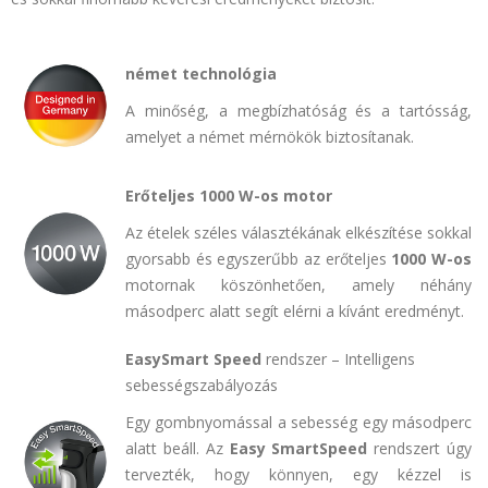
német technológia
A minőség, a megbízhatóság és a tartósság,
amelyet a német mérnökök biztosítanak.
Erőteljes 1000 W-os motor
Az ételek széles választékának elkészítése sokkal
gyorsabb és egyszerűbb az erőteljes
1000 W-os
motornak köszönhetően, amely néhány
másodperc alatt segít elérni a kívánt eredményt.
EasySmart Speed
​​rendszer – Intelligens
sebességszabályozás
Egy gombnyomással a sebesség egy másodperc
alatt beáll. Az
Easy SmartSpeed
​​rendszert úgy
tervezték, hogy könnyen, egy kézzel is