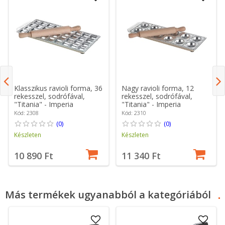
Klasszikus ravioli forma, 36
Nagy ravioli forma, 12
rekesszel, sodrófával,
rekesszel, sodrófával,
"Titania" - Imperia
"Titania" - Imperia
Kód: 2308
Kód: 2310
(0)
(0)
Készleten
Készleten
10 890 Ft
11 340 Ft
Más termékek ugyanabból a kategóriából