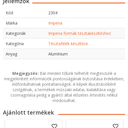
Jellemzők
Kód
2304
Márka
Imperia
Kategoriák
Imperia formák tésztakészítéshez
Kategória
Tésztafélék készítése
Anyag
Alumínium
Megjegyzés:
Bár minden tőlünk telhetőt megteszünk a
megjelenített információk pontosságának biztosítása érdekében,
előfordulhatnak pontatlanságok. A képek illusztrációként
szolgálnak, a termékek műszaki adatai, kialakítása vagy
csomagolása pedig a gyártó által előzetes értesítés nélkül
módosulhat.
Ajánlott termékek