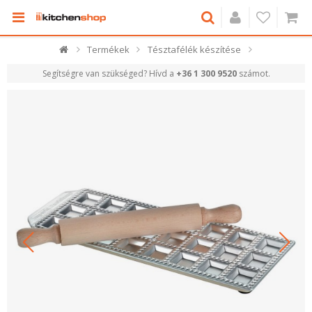
Termékek
Tésztafélék készítése
Segítségre van szükséged? Hívd a
+36 1 300 9520
számot.