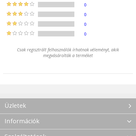
0
0
0
0
Csak regisztrált felhasználók írhatnak véleményt, akik
megvásárolták a terméket
Üzletek
Információk