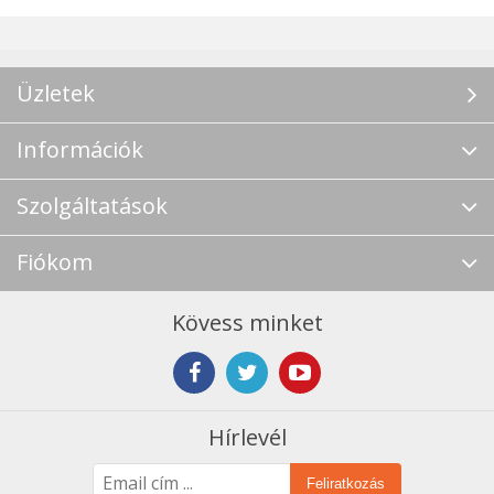
Üzletek
Információk
Szolgáltatások
Fiókom
Kövess minket
Hírlevél
Feliratkozás