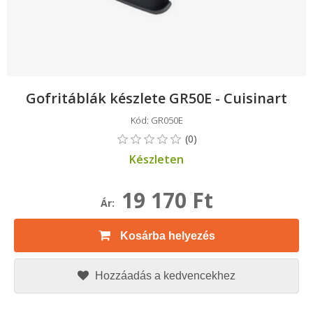
Gofritáblák készlete GR50E - Cuisinart
Kód: GR050E
Készleten
19 170 Ft
Ár:
Kosárba helyezés
Hozzáadás a kedvencekhez