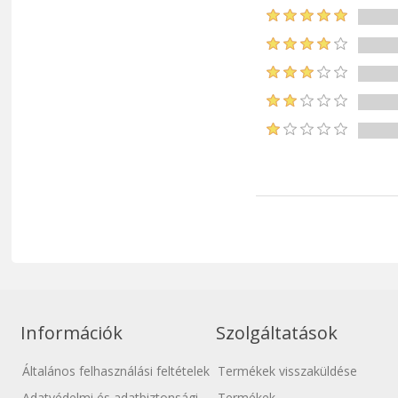
Információk
Szolgáltatások
Általános felhasználási feltételek
Termékek visszaküldése
Adatvédelmi és adatbiztonsági
Termékek