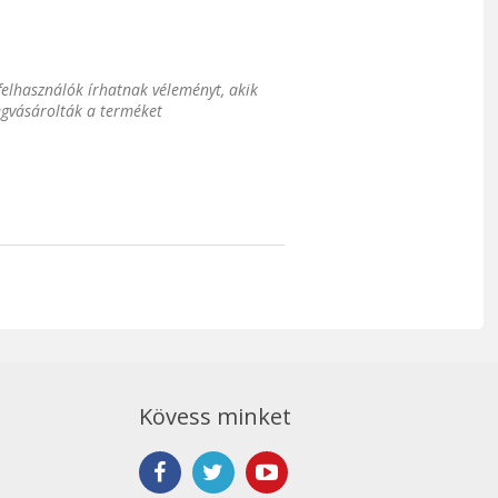
 felhasználók írhatnak véleményt, akik
gvásárolták a terméket
Kövess minket