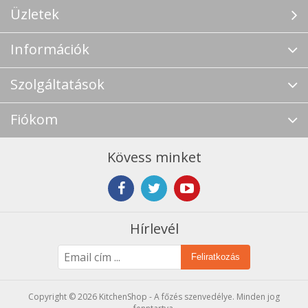
Üzletek
Információk
Szolgáltatások
Fiókom
Kövess minket
Hírlevél
Feliratkozás
Copyright © 2026 KitchenShop - A főzés szenvedélye. Minden jog