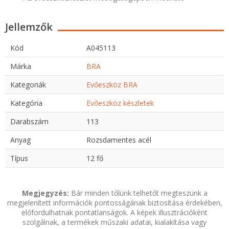
Jellemzők
Kód
A045113
Márka
BRA
Kategoriák
Evőeszköz BRA
Kategória
Evőeszköz készletek
Darabszám
113
Anyag
Rozsdamentes acél
Típus
12 fő
Megjegyzés:
Bár minden tőlünk telhetőt megteszünk a
megjelenített információk pontosságának biztosítása érdekében,
előfordulhatnak pontatlanságok. A képek illusztrációként
szolgálnak, a termékek műszaki adatai, kialakítása vagy