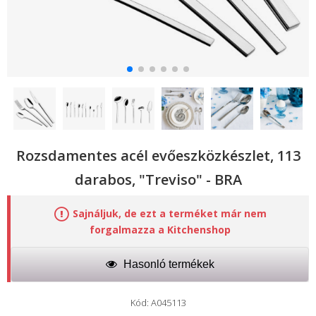
Rozsdamentes acél evőeszközkészlet, 113
darabos, "Treviso" - BRA
Sajnáljuk, de ezt a terméket már nem
forgalmazza a Kitchenshop
Hasonló termékek
Kód: A045113