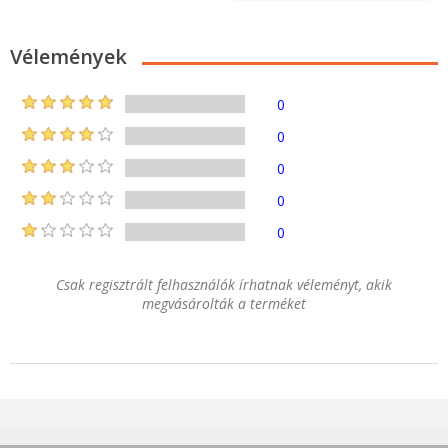
Vélemények
0
0
0
0
0
Csak regisztrált felhasználók írhatnak véleményt, akik
megvásárolták a terméket