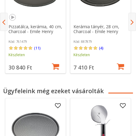
Pizzatálca, kerámia, 40 cm,
Kerámia tányér, 28 cm,
Charcoal - Emile Henry
Charcoal - Emile Henry
Kód: 761479
Kód: 887879
(11)
(4)
Készleten
Készleten
30 840 Ft
7 410 Ft
Ügyfeleink még ezeket vásárolták