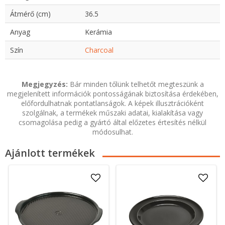
Átmérő (cm)
36.5
Anyag
Kerámia
Szín
Charcoal
Megjegyzés:
Bár minden tőlünk telhetőt megteszünk a
megjelenített információk pontosságának biztosítása érdekében,
előfordulhatnak pontatlanságok. A képek illusztrációként
szolgálnak, a termékek műszaki adatai, kialakítása vagy
csomagolása pedig a gyártó által előzetes értesítés nélkül
módosulhat.
Ajánlott termékek