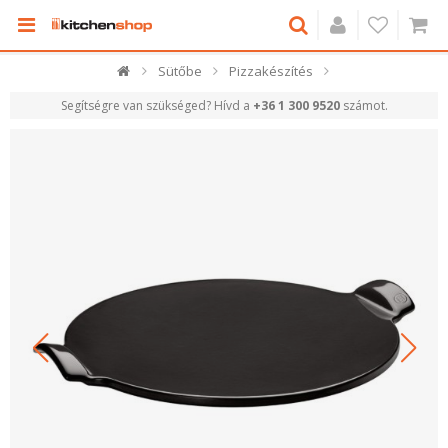
Sütőbe
Pizzakészítés
Segítségre van szükséged? Hívd a
+36 1 300 9520
számot.