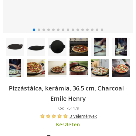
Pizzástálca, kerámia, 36.5 cm, Charcoal -
Emile Henry
Kód: 751479
3 Vélemények
Készleten