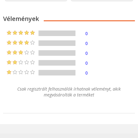
Vélemények
0
0
0
0
0
Csak regisztrált felhasználók írhatnak véleményt, akik
megvásárolták a terméket