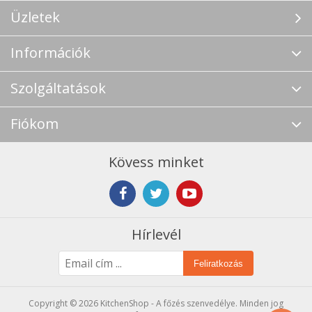
Üzletek
Információk
Szolgáltatások
Fiókom
Kövess minket
Hírlevél
Feliratkozás
Copyright © 2026 KitchenShop - A főzés szenvedélye. Minden jog