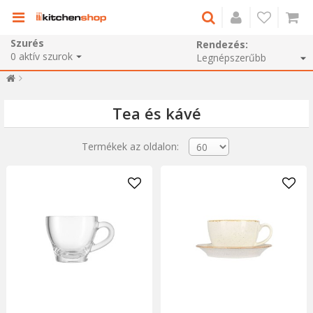
Szurés
Rendezés:
0
aktív szurok
Tea és kávé
Termékek az oldalon: