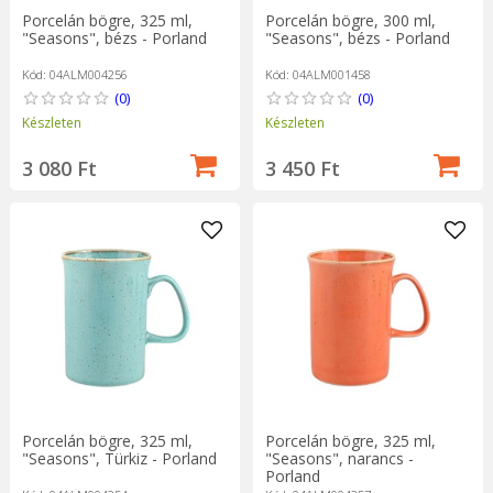
Porcelán bögre, 325 ml,
Porcelán bögre, 300 ml,
"Seasons", bézs - Porland
"Seasons", bézs - Porland
Kód: 04ALM004256
Kód: 04ALM001458
(0)
(0)
Készleten
Készleten
3 080 Ft
3 450 Ft
Porcelán bögre, 325 ml,
Porcelán bögre, 325 ml,
"Seasons", Türkiz - Porland
"Seasons", narancs -
Porland