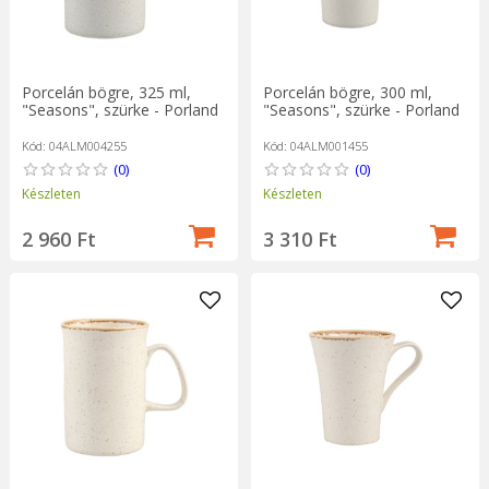
Porcelán bögre, 325 ml,
Porcelán bögre, 300 ml,
"Seasons", szürke - Porland
"Seasons", szürke - Porland
Kód: 04ALM004255
Kód: 04ALM001455
(0)
(0)
Készleten
Készleten
2 960 Ft
3 310 Ft