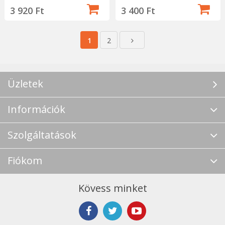
3 920 Ft
3 400 Ft
1
2
Üzletek
Információk
Szolgáltatások
Fiókom
Kövess minket