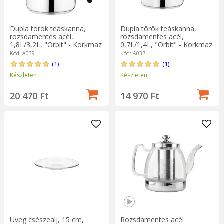
Dupla török ​​teáskanna,
Dupla török ​​teáskanna,
rozsdamentes acél,
rozsdamentes acél,
1,8L/3,2L, "Orbit" - Korkmaz
0,7L/1,4L, "Orbit" - Korkmaz
Kód: A039
Kód: A037
(1)
(1)
Készleten
Készleten
20 470 Ft
14 970 Ft
Üveg csészealj, 15 cm,
Rozsdamentes acél