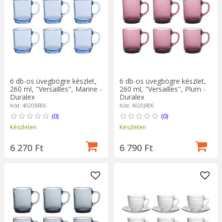
6 db-os üvegbögre készlet,
6 db-os üvegbögre készlet,
260 ml, "Versailles", Marine -
260 ml, "Versailles", Plum -
Duralex
Duralex
Kód: 4020BR06
Kód: 4020JR06
(0)
(0)
Készleten
Készleten
6 270 Ft
6 790 Ft